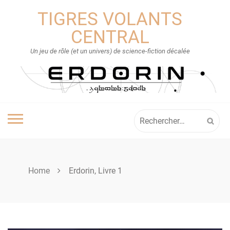
Skip
TIGRES VOLANTS
to
content
CENTRAL
Un jeu de rôle (et un univers) de science-fiction décalée
Rechercher :
Home
Erdorin, Livre 1