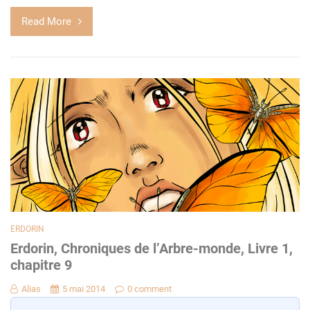
Read More
ERDORIN
Erdorin, Chroniques de l’Arbre-monde, Livre 1,
chapitre 9
Alias
5 mai 2014
0 comment