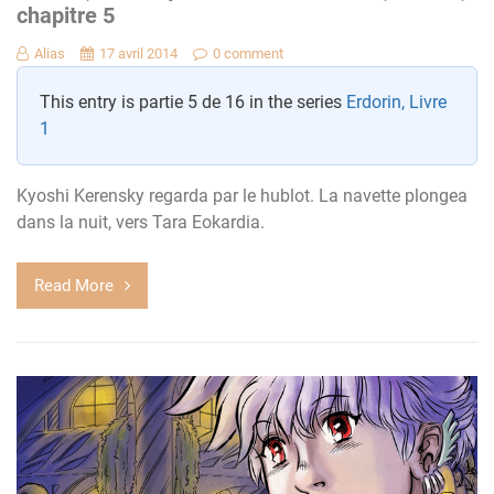
chapitre 5
Alias
17 avril 2014
0 comment
This entry is partie 5 de 16 in the series
Erdorin, Livre
1
Kyoshi Kerensky regarda par le hublot. La navette plongea
dans la nuit, vers Tara Eokardia.
Read More