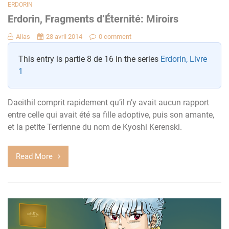
ERDORIN
Erdorin, Fragments d’Éternité: Miroirs
Alias
28 avril 2014
0 comment
This entry is partie 8 de 16 in the series
Erdorin, Livre
1
Daeithil comprit rapidement qu’il n’y avait aucun rapport
entre celle qui avait été sa fille adoptive, puis son amante,
et la petite Terrienne du nom de Kyoshi Kerenski.
Read More