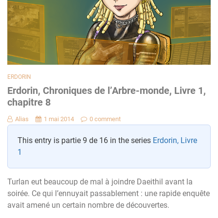
ERDORIN
Erdorin, Chroniques de l’Arbre-monde, Livre 1,
chapitre 8
Alias
1 mai 2014
0 comment
This entry is partie 9 de 16 in the series
Erdorin, Livre
1
Turlan eut beaucoup de mal à joindre Daeithil avant la
soirée. Ce qui l’ennuyait passablement : une rapide enquête
avait amené un certain nombre de découvertes.