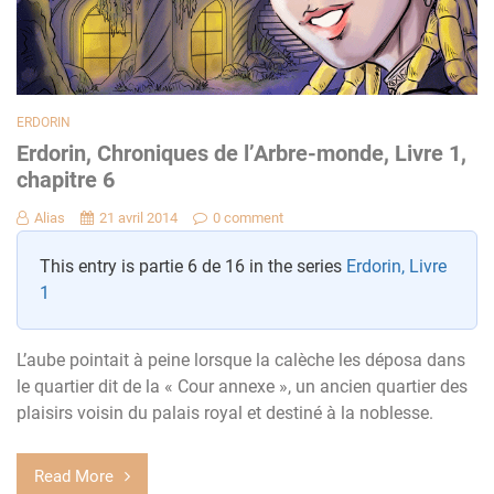
ERDORIN
Erdorin, Chroniques de l’Arbre-monde, Livre 1,
chapitre 6
Alias
21 avril 2014
0 comment
This entry is partie 6 de 16 in the series
Erdorin, Livre
1
L’aube pointait à peine lorsque la calèche les déposa dans
le quartier dit de la « Cour annexe », un ancien quartier des
plaisirs voisin du palais royal et destiné à la noblesse.
Read More