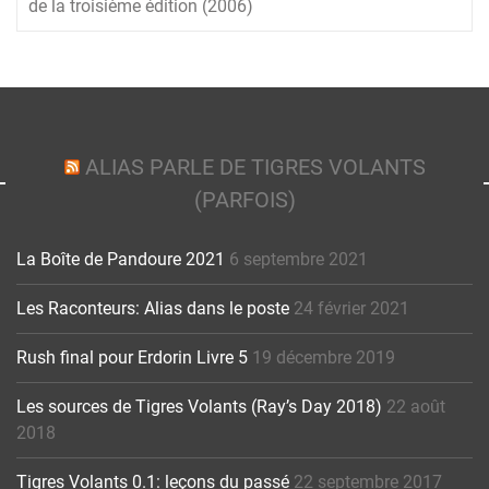
de la troisième édition (2006)
ALIAS PARLE DE TIGRES VOLANTS
(PARFOIS)
La Boîte de Pandoure 2021
6 septembre 2021
Les Raconteurs: Alias dans le poste
24 février 2021
Rush final pour Erdorin Livre 5
19 décembre 2019
Les sources de Tigres Volants (Ray’s Day 2018)
22 août
2018
Tigres Volants 0.1: leçons du passé
22 septembre 2017