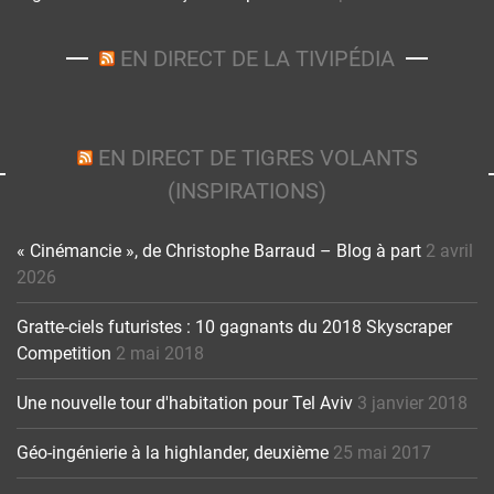
EN DIRECT DE LA TIVIPÉDIA
EN DIRECT DE TIGRES VOLANTS
(INSPIRATIONS)
« Cinémancie », de Christophe Barraud – Blog à part
2 avril
2026
Gratte-ciels futuristes : 10 gagnants du 2018 Skyscraper
Competition
2 mai 2018
Une nouvelle tour d'habitation pour Tel Aviv
3 janvier 2018
Géo-ingénierie à la highlander, deuxième
25 mai 2017