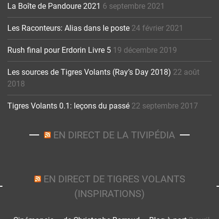
La Boîte de Pandoure 2021
6 septembre 2021
Les Raconteurs: Alias dans le poste
24 février 2021
Rush final pour Erdorin Livre 5
19 décembre 2019
Les sources de Tigres Volants (Ray’s Day 2018)
22 août
2018
Tigres Volants 0.1: leçons du passé
22 septembre 2017
EN DIRECT DE LA TIVIPÉDIA
EN DIRECT DE TIGRES VOLANTS
(INSPIRATIONS)