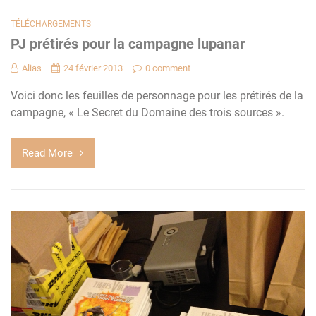
TÉLÉCHARGEMENTS
PJ prétirés pour la campagne lupanar
Alias
24 février 2013
0 comment
Voici donc les feuilles de personnage pour les prétirés de la
campagne, « Le Secret du Domaine des trois sources ».
Read More