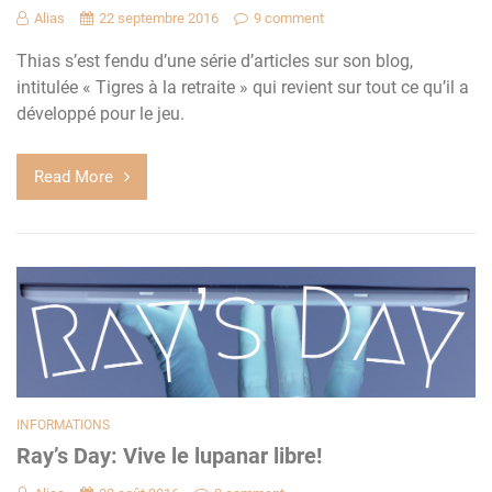
Alias
22 septembre 2016
9 comment
Thias s’est fendu d’une série d’articles sur son blog,
intitulée « Tigres à la retraite » qui revient sur tout ce qu’il a
développé pour le jeu.
Read More
INFORMATIONS
Ray’s Day: Vive le lupanar libre!