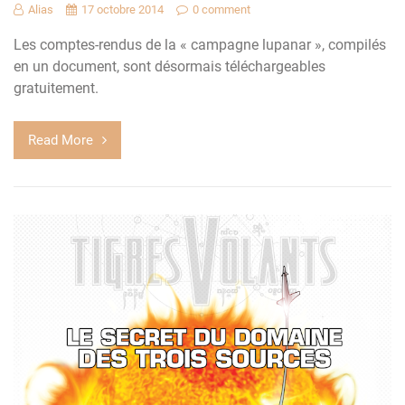
Alias
17 octobre 2014
0 comment
Les comptes-rendus de la « campagne lupanar », compilés
en un document, sont désormais téléchargeables
gratuitement.
Read More