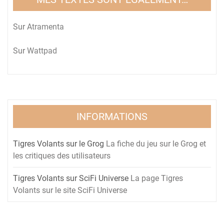
Sur
Atramenta
Sur
Wattpad
INFORMATIONS
Tigres Volants sur le Grog
La fiche du jeu sur le Grog et
les critiques des utilisateurs
Tigres Volants sur SciFi Universe
La page Tigres
Volants sur le site SciFi Universe