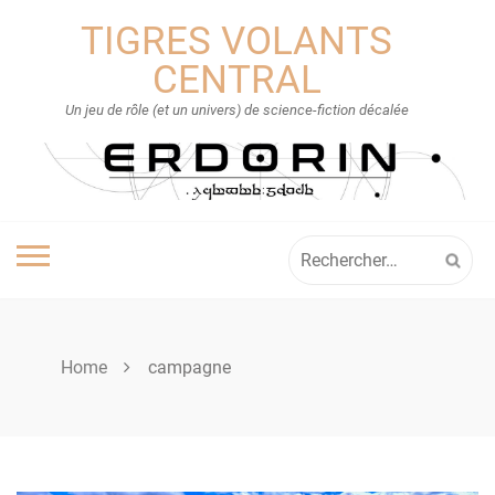
Skip
TIGRES VOLANTS
to
content
CENTRAL
Un jeu de rôle (et un univers) de science-fiction décalée
Rechercher :
Home
campagne