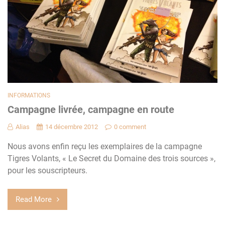
INFORMATIONS
Campagne livrée, campagne en route
Alias
14 décembre 2012
0 comment
Nous avons enfin reçu les exemplaires de la campagne
Tigres Volants, « Le Secret du Domaine des trois sources »,
pour les souscripteurs.
Read More