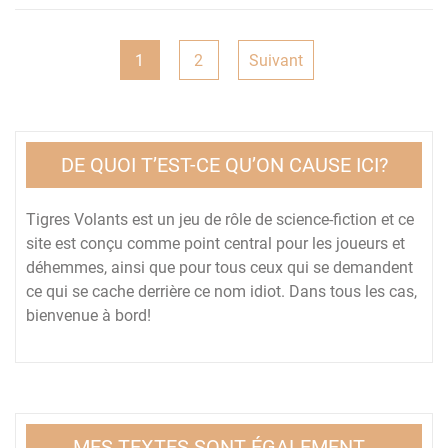
Pagination
1
2
Suivant
des
publications
DE QUOI T’EST-CE QU’ON CAUSE ICI?
Tigres Volants est un jeu de rôle de science-fiction et ce
site est conçu comme point central pour les joueurs et
déhemmes, ainsi que pour tous ceux qui se demandent
ce qui se cache derrière ce nom idiot. Dans tous les cas,
bienvenue à bord!
MES TEXTES SONT ÉGALEMENT…