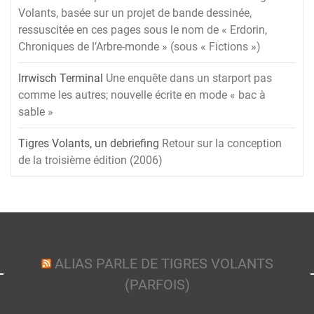
Volants, basée sur un projet de bande dessinée,
ressuscitée en ces pages sous le nom de « Erdorin,
Chroniques de l’Arbre-monde » (sous « Fictions »)
Irrwisch Terminal
Une enquête dans un starport pas
comme les autres; nouvelle écrite en mode « bac à
sable »
Tigres Volants, un debriefing
Retour sur la conception
de la troisième édition (2006)
ALIAS PARLE DE TIGRES VOLANTS
(PARFOIS)