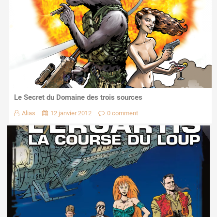
Le Secret du Domaine des trois sources
Alias
12 janvier 2012
0 comment