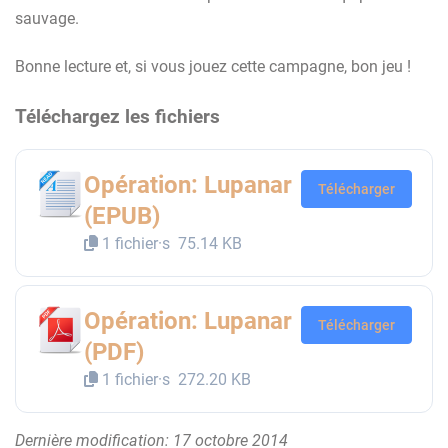
sauvage.
Bonne lecture et, si vous jouez cette campagne, bon jeu !
Téléchargez les fichiers
Opération: Lupanar
Télécharger
(EPUB)
1 fichier·s
75.14 KB
Opération: Lupanar
Télécharger
(PDF)
1 fichier·s
272.20 KB
Dernière modification: 17 octobre 2014