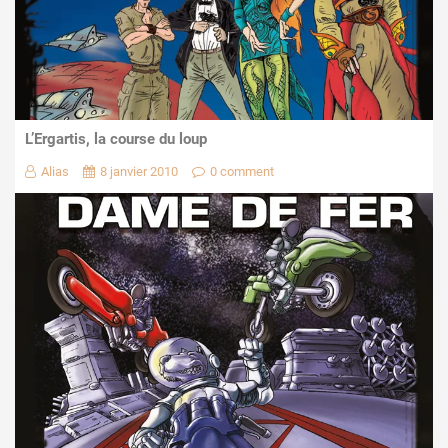
L’Ergartis, la course du loup
Alias
8 janvier 2010
0 comment