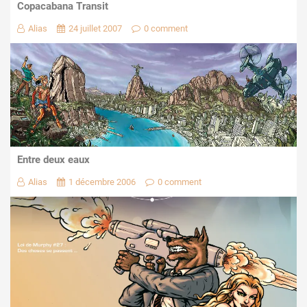
Copacabana Transit
Alias
24 juillet 2007
0 comment
Entre deux eaux
Alias
1 décembre 2006
0 comment