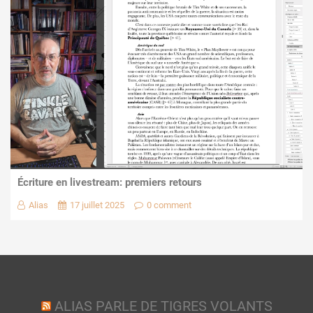
Écriture en livestream: premiers retours
Alias
17 juillet 2025
0 comment
ALIAS PARLE DE TIGRES VOLANTS