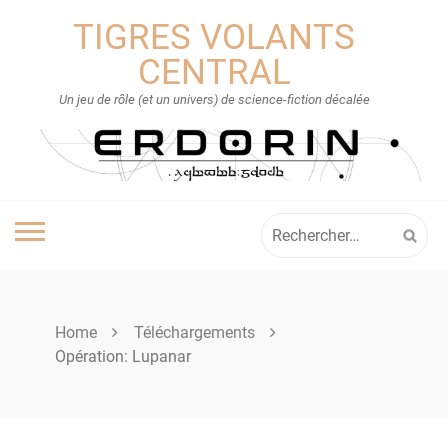
Skip
TIGRES VOLANTS
to
content
CENTRAL
Un jeu de rôle (et un univers) de science-fiction décalée
Rechercher :
Home
Téléchargements
Opération: Lupanar