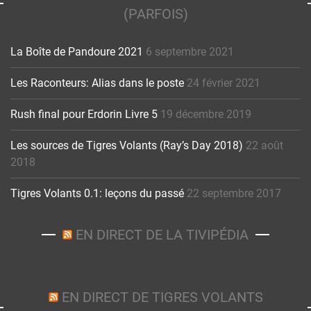
(PARFOIS)
La Boîte de Pandoure 2021
6 septembre 2021
Les Raconteurs: Alias dans le poste
24 février 2021
Rush final pour Erdorin Livre 5
19 décembre 2019
Les sources de Tigres Volants (Ray’s Day 2018)
22 août
2018
Tigres Volants 0.1: leçons du passé
22 septembre 2017
EN DIRECT DE LA TIVIPÉDIA
EN DIRECT DE TIGRES VOLANTS