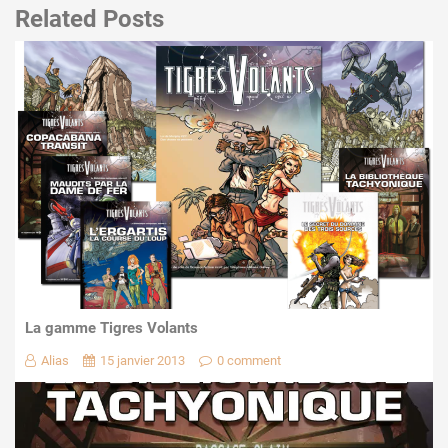
Related Posts
La gamme Tigres Volants
Alias
15 janvier 2013
0 comment