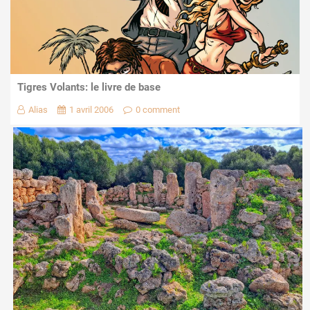
Tigres Volants: le livre de base
Alias
1 avril 2006
0 comment