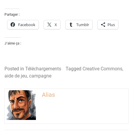
Partager :
Facebook
X
Tumblr
Plus
J’aime ça :
Posted in
Téléchargements
Tagged
Creative Commons
,
aide de jeu
,
campagne
Alias