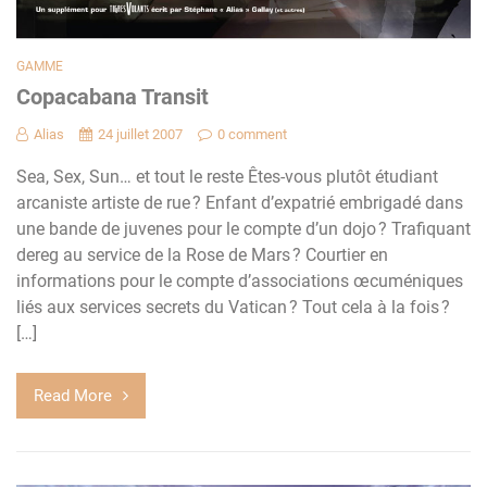
GAMME
Copacabana Transit
Alias
24 juillet 2007
0 comment
Sea, Sex, Sun… et tout le reste Êtes-vous plutôt étudiant
arcaniste artiste de rue ? Enfant d’expatrié embrigadé dans
une bande de juvenes pour le compte d’un dojo ? Trafiquant
dereg au service de la Rose de Mars ? Courtier en
informations pour le compte d’associations œcuméniques
liés aux services secrets du Vatican ? Tout cela à la fois ?
[…]
Read More