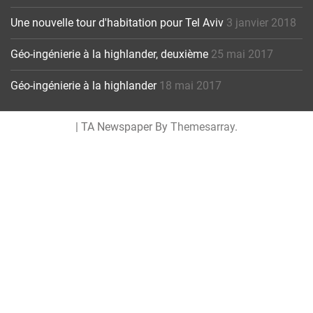
Une nouvelle tour d'habitation pour Tel Aviv
3 janvier 2018
Géo-ingénierie à la highlander, deuxième
25 mai 2017
Géo-ingénierie à la highlander
18 mai 2017
|
TA Newspaper By
Themesarray
.