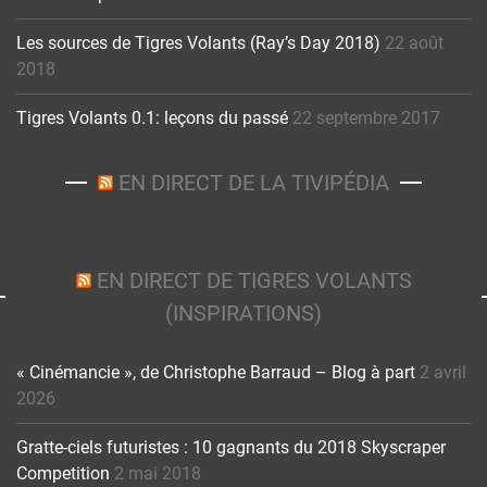
Les sources de Tigres Volants (Ray’s Day 2018)
22 août
2018
Tigres Volants 0.1: leçons du passé
22 septembre 2017
EN DIRECT DE LA TIVIPÉDIA
EN DIRECT DE TIGRES VOLANTS
(INSPIRATIONS)
« Cinémancie », de Christophe Barraud – Blog à part
2 avril
2026
Gratte-ciels futuristes : 10 gagnants du 2018 Skyscraper
Competition
2 mai 2018