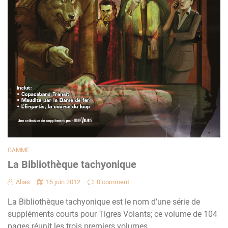
GAMME
La Bibliothèque tachyonique
Alias
15 juin 2012
0 comment
La Bibliothèque tachyonique est le nom d’une série de
suppléments courts pour Tigres Volants; ce volume de 104
pages réunit les trois premiers volumes.