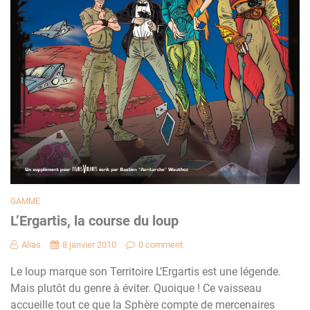
GAMME
L’Ergartis, la course du loup
Alias
8 janvier 2010
0 comment
Le loup marque son Territoire L’Ergartis est une légende.
Mais plutôt du genre à éviter. Quoique ! Ce vaisseau
accueille tout ce que la Sphère compte de mercenaires