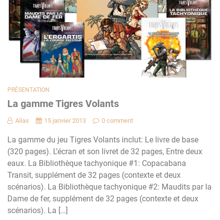
PRÉSENTATION
La gamme Tigres Volants
Alias
15 janvier 2013
0 comment
La gamme du jeu Tigres Volants inclut: Le livre de base
(320 pages). L’écran et son livret de 32 pages, Entre deux
eaux. La Bibliothèque tachyonique #1: Copacabana
Transit, supplément de 32 pages (contexte et deux
scénarios). La Bibliothèque tachyonique #2: Maudits par la
Dame de fer, supplément de 32 pages (contexte et deux
scénarios). La […]