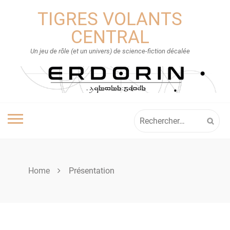
Skip
TIGRES VOLANTS
to
content
CENTRAL
Un jeu de rôle (et un univers) de science-fiction décalée
Rechercher :
Home
Présentation