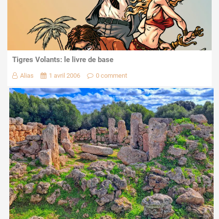
Tigres Volants: le livre de base
Alias
1 avril 2006
0 comment