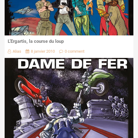
L’Ergartis, la course du loup
Alias
8 janvier 2010
0 comment