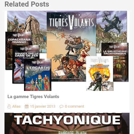
Related Posts
La gamme Tigres Volants
Alias
15 janvier 2013
0 comment