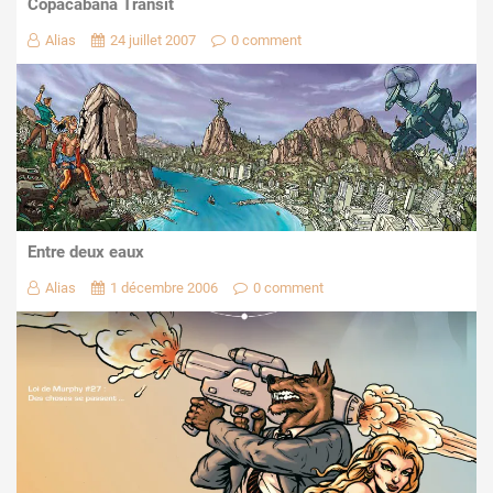
Copacabana Transit
Alias
24 juillet 2007
0 comment
Entre deux eaux
Alias
1 décembre 2006
0 comment