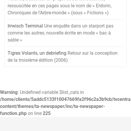
ressuscitée en ces pages sous le nom de « Erdorin,
Chroniques de l’Arbre-monde » (sous « Fictions »)
Irrwisch Terminal
Une enquête dans un starport pas
comme les autres; nouvelle écrite en mode « bac à
sable »
Tigres Volants, un debriefing
Retour sur la conception
de la troisième édition (2006)
Warning
: Undefined variable $list_cats in
/home/clients/5addc5133f10047669fa2f96c2a3b9cb/tvcentra
content/themes/ta-newspaper/inc/ta-newspaper-
function.php
on line
225