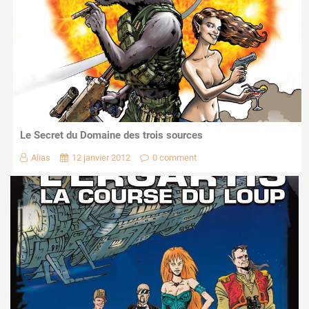
Le Secret du Domaine des trois sources
Alias
12 janvier 2012
0 comment