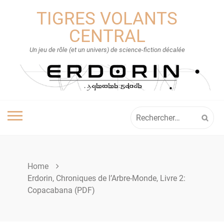
Skip
TIGRES VOLANTS
to
content
CENTRAL
Un jeu de rôle (et un univers) de science-fiction décalée
Rechercher :
Home
Erdorin, Chroniques de l’Arbre-Monde, Livre 2:
Copacabana (PDF)