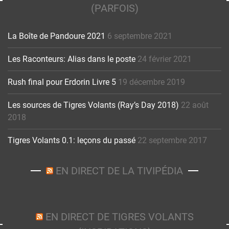
(PARFOIS)
La Boîte de Pandoure 2021
6 septembre 2021
Les Raconteurs: Alias dans le poste
24 février 2021
Rush final pour Erdorin Livre 5
19 décembre 2019
Les sources de Tigres Volants (Ray’s Day 2018)
22 août
2018
Tigres Volants 0.1: leçons du passé
22 septembre 2017
EN DIRECT DE LA TIVIPÉDIA
EN DIRECT DE TIGRES VOLANTS