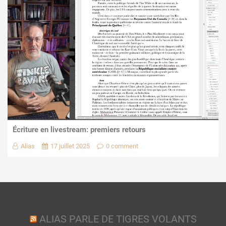
Écriture en livestream: premiers retours
Alias
17 juillet 2025
0 comment
ALIAS PARLE DE TIGRES VOLANTS