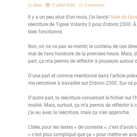
Alias
17 juillet 2025
0 comment
Il y a un peu plus d’un mois, j’ai lancé
l’idée de fai
réécriture de Tigres Volants 3 pour
Erdorin:2300
. À
bien fonctionné.
Bon, on ne va pas se mentir, le contenu de ces dir
mal de fans hardcore de la première heure. Mais, d’un
part, ça m’a permis de réfléchir à plusieurs autour d
D’une part et comme mentionné dans l’article précé
me remotiver à travailler sur
Erdorin:2300
. Sur ce 
D’autre part, la réécriture concernait le fichier sur l’
moitié. Mais, surtout, ça m’a permis de réfléchir à c
j’ai eu avec la réécriture, mais ça s’en approche.
L’idée, pour les textes « de contexte », c’est d’avoir
« c’est plus compliqué que ça » pour mettre en avant