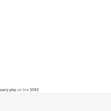
query.php
on line
3593