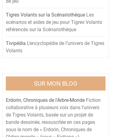
de jeu
Tigres Volants sur la Scénariothèque
Les
scénarios et aides de jeu pour Tigres Volants
référencés sur la Scénariothèque
Tivipédia
L’encyclopédie de l’univers de Tigres
Volants
SUR MON BLOG
Erdorin, Chroniques de l'Arbre-Monde
Fiction
collaborative à plusieurs voix dans l’univers
de Tigres Volants, basée sur un projet de
bande dessinée, ressuscitée en ces pages
sous le nom de « Erdorin, Chroniques de
l’Arbre-monde » (sous « Fictions »)