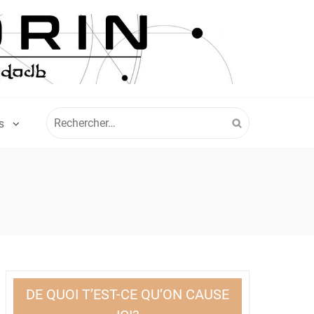
Rechercher :
S
DE QUOI T’EST-CE QU’ON CAUSE