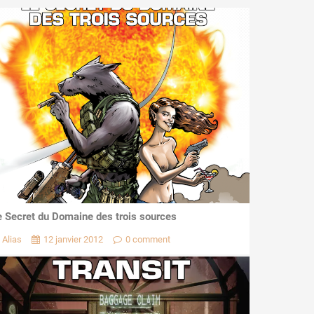
e Secret du Domaine des trois sources
Alias
12 janvier 2012
0 comment