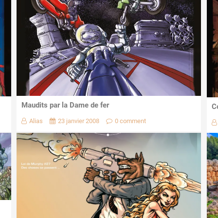
Maudits par la Dame de fer
C
Alias
23 janvier 2008
0 comment