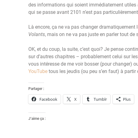
des informations qui soient immédiatement utiles a
qui se passe avant 2101 n’est pas particulièremen
Là encore, ça ne va pas changer dramatiquement l
Volants
, mais on ne va pas juste en parler tout d
OK, et du coup, la suite, c’est quoi? Je pense continu
sur d’autres chapitres – probablement celui sur les
vous intéresse de me voir bosser (pour changer) o
YouTube
tous les jeudis (ou peu s’en faut) à partir 
Partager :
Facebook
X
Tumblr
Plus
J’aime ça :