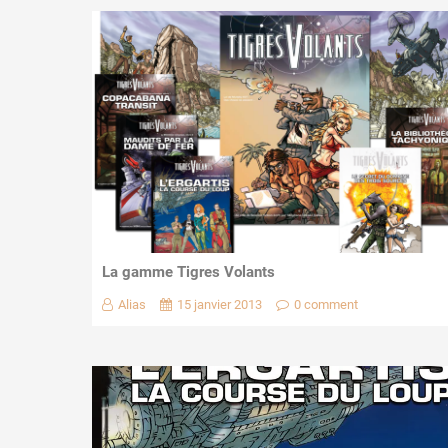
La gamme Tigres Volants
Alias
15 janvier 2013
0 comment