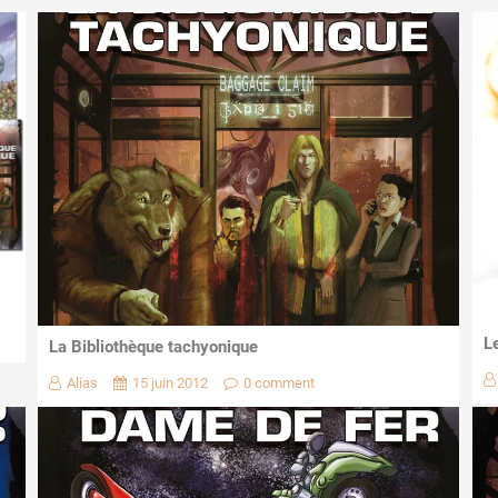
L
La Bibliothèque tachyonique
Alias
15 juin 2012
0 comment