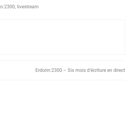
in:2300
,
livestream
Erdorin:2300 – Six mois d’écriture en direct