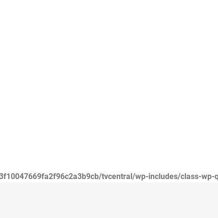
3f10047669fa2f96c2a3b9cb/tvcentral/wp-includes/class-wp-