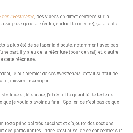
re des
livestreams
, des vidéos en direct centrées sur la
 la surprise générale (enfin, surtout la mienne), ça a plutôt
ects a plus été de se taper la discute, notamment avec pas
e part, il y a eu de la réécriture (pour de vrai) et, d’autre
e cette réécriture.
dent, le but premier de ces
livestreams
, c’était surtout de
point, mission accomplie.
historique et, là encore, j’ai réduit la quantité de texte de
e que je voulais avoir au final. Spoiler: ce n’est pas ce que
 un texte principal très succinct et d’ajouter des sections
 des particularités. L’idée, c’est aussi de se concentrer sur