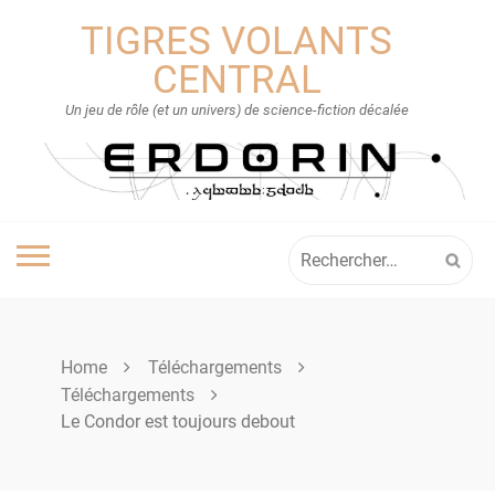
Skip
TIGRES VOLANTS
to
content
CENTRAL
Un jeu de rôle (et un univers) de science-fiction décalée
Rechercher :
Home
Téléchargements
Téléchargements
Le Condor est toujours debout