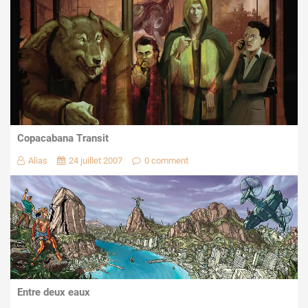
Copacabana Transit
Alias
24 juillet 2007
0 comment
Entre deux eaux