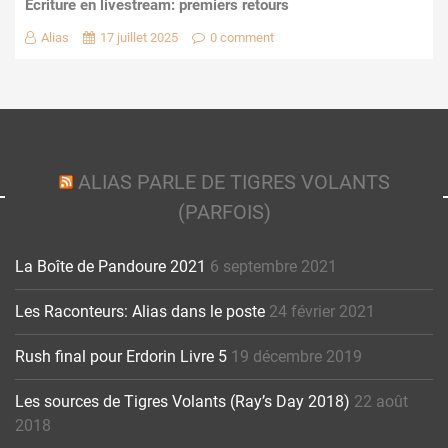
Écriture en livestream: premiers retours
Alias
17 juillet 2025
0 comment
ALIAS PARLE DE TIGRES VOLANTS
(PARFOIS)
La Boîte de Pandoure 2021
6 septembre 2021
Les Raconteurs: Alias dans le poste
24 février 2021
Rush final pour Erdorin Livre 5
19 décembre 2019
Les sources de Tigres Volants (Ray’s Day 2018)
22 août
2018