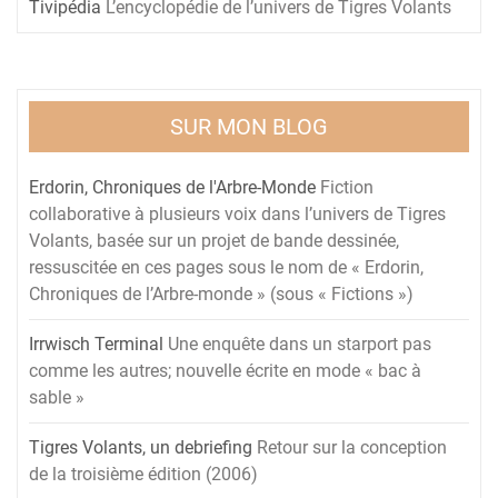
Tivipédia
L’encyclopédie de l’univers de Tigres Volants
SUR MON BLOG
Erdorin, Chroniques de l'Arbre-Monde
Fiction
collaborative à plusieurs voix dans l’univers de Tigres
Volants, basée sur un projet de bande dessinée,
ressuscitée en ces pages sous le nom de « Erdorin,
Chroniques de l’Arbre-monde » (sous « Fictions »)
Irrwisch Terminal
Une enquête dans un starport pas
comme les autres; nouvelle écrite en mode « bac à
sable »
Tigres Volants, un debriefing
Retour sur la conception
de la troisième édition (2006)