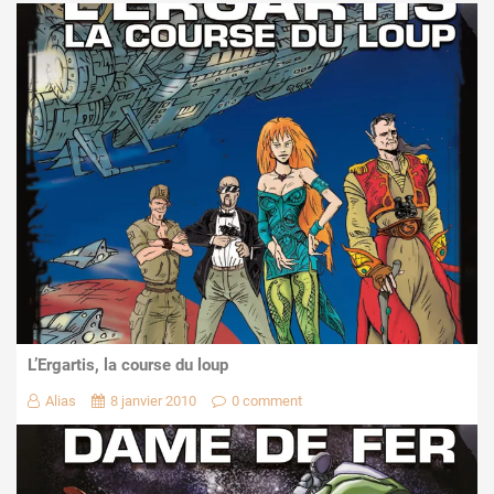
L’Ergartis, la course du loup
Alias
8 janvier 2010
0 comment