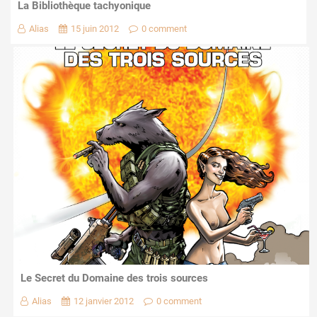
La Bibliothèque tachyonique
Alias
15 juin 2012
0 comment
Le Secret du Domaine des trois sources
Alias
12 janvier 2012
0 comment