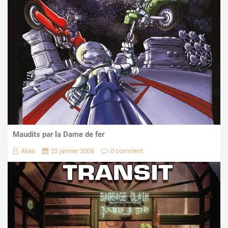
Maudits par la Dame de fer
Alias
23 janvier 2008
0 comment