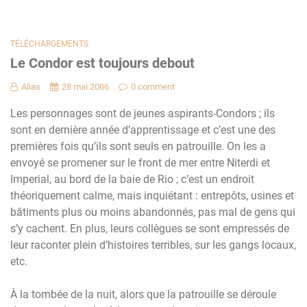
TÉLÉCHARGEMENTS
Le Condor est toujours debout
Alias
28 mai 2006
0 comment
Les personnages sont de jeunes aspirants-Condors ; ils
sont en dernière année d’apprentissage et c’est une des
premières fois qu’ils sont seuls en patrouille. On les a
envoyé se promener sur le front de mer entre Niterdi et
Imperial, au bord de la baie de Rio ; c’est un endroit
théoriquement calme, mais inquiétant : entrepôts, usines et
bâtiments plus ou moins abandonnés, pas mal de gens qui
s’y cachent. En plus, leurs collègues se sont empressés de
leur raconter plein d’histoires terribles, sur les gangs locaux,
etc.
À la tombée de la nuit, alors que la patrouille se déroule