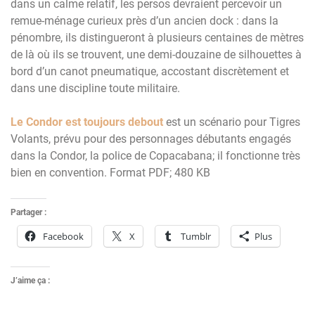
dans un calme relatif, les persos devraient percevoir un
remue-ménage curieux près d’un ancien dock : dans la
pénombre, ils distingueront à plusieurs centaines de mètres
de là où ils se trouvent, une demi-douzaine de silhouettes à
bord d’un canot pneumatique, accostant discrètement et
dans une discipline toute militaire.
Le Condor est toujours debout
est un scénario pour Tigres
Volants, prévu pour des personnages débutants engagés
dans la Condor, la police de Copacabana; il fonctionne très
bien en convention. Format PDF; 480 KB
Partager :
Facebook
X
Tumblr
Plus
J’aime ça :