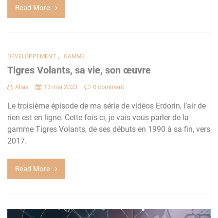
Read More
,
DÉVELOPPEMENT
GAMME
Tigres Volants, sa vie, son œuvre
Alias
13 mai 2023
0 comment
Le troisième épisode de ma série de vidéos Erdorin, l’air de
rien est en ligne. Cette fois-ci, je vais vous parler de la
gamme Tigres Volants, de ses débuts en 1990 à sa fin, vers
2017.
Read More