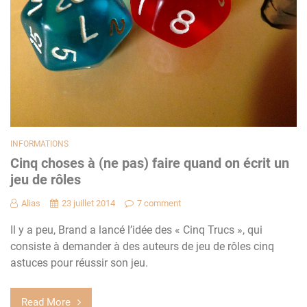
INFORMATIONS
Cinq choses à (ne pas) faire quand on écrit un
jeu de rôles
Alias
23 juillet 2014
7 comment
Il y a peu, Brand a lancé l’idée des « Cinq Trucs », qui
consiste à demander à des auteurs de jeu de rôles cinq
astuces pour réussir son jeu.
Read More