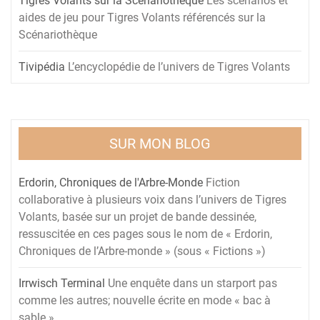
Tigres Volants sur la Scénariothèque
Les scénarios et
aides de jeu pour Tigres Volants référencés sur la
Scénariothèque
Tivipédia
L’encyclopédie de l’univers de Tigres Volants
SUR MON BLOG
Erdorin, Chroniques de l'Arbre-Monde
Fiction
collaborative à plusieurs voix dans l’univers de Tigres
Volants, basée sur un projet de bande dessinée,
ressuscitée en ces pages sous le nom de « Erdorin,
Chroniques de l’Arbre-monde » (sous « Fictions »)
Irrwisch Terminal
Une enquête dans un starport pas
comme les autres; nouvelle écrite en mode « bac à
sable »