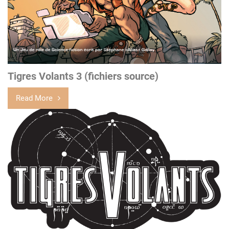
Tigres Volants 3 (fichiers source)
Read More