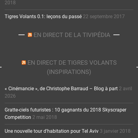
2018
Tigres Volants 0.1: leçons du passé
22 septembre 2017
EN DIRECT DE LA TIVIPÉDIA
EN DIRECT DE TIGRES VOLANTS
(INSPIRATIONS)
« Cinémancie », de Christophe Barraud – Blog à part
2 avril
2026
Gratte-ciels futuristes : 10 gagnants du 2018 Skyscraper
Competition
2 mai 2018
Une nouvelle tour d'habitation pour Tel Aviv
3 janvier 2018