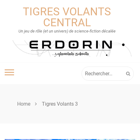
Skip
TIGRES VOLANTS
to
content
CENTRAL
Un jeu de rôle (et un univers) de science-fiction décalée
Rechercher :
Home
Tigres Volants 3