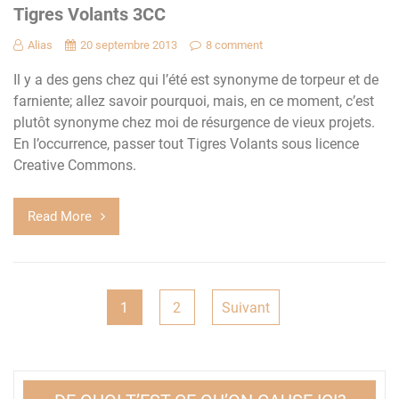
Tigres Volants 3CC
Alias
20 septembre 2013
8 comment
Il y a des gens chez qui l’été est synonyme de torpeur et de
farniente; allez savoir pourquoi, mais, en ce moment, c’est
plutôt synonyme chez moi de résurgence de vieux projets.
En l’occurrence, passer tout Tigres Volants sous licence
Creative Commons.
Read More
Pagination
1
2
Suivant
des
publications