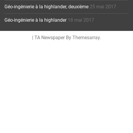
Géo-ingénierie à la highlander, deuxième
25 mai 2017
Géo-ingénierie à la highlander
18 mai 2017
|
TA Newspaper By
Themesarray
.