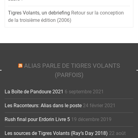
Tigres Volants, un debriefing
Retour sur la conception
de la troisième édition (2006)
ALIAS PARLE DE TIGRES VOLANTS
(PARFOIS)
La Boîte de Pandoure 2021
6 septembre 2021
Les Raconteurs: Alias dans le poste
24 février 2021
Rush final pour Erdorin Livre 5
19 décembre 2019
Les sources de Tigres Volants (Ray’s Day 2018)
22 août