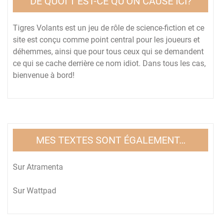
DE QUOI T’EST-CE QU’ON CAUSE ICI?
Tigres Volants est un jeu de rôle de science-fiction et ce
site est conçu comme point central pour les joueurs et
déhemmes, ainsi que pour tous ceux qui se demandent
ce qui se cache derrière ce nom idiot. Dans tous les cas,
bienvenue à bord!
MES TEXTES SONT ÉGALEMENT…
Sur
Atramenta
Sur
Wattpad