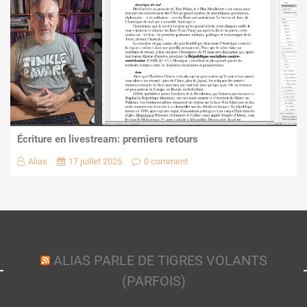
Écriture en livestream: premiers retours
Alias
17 juillet 2025
0 comment
ALIAS PARLE DE TIGRES VOLANTS
(PARFOIS)