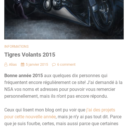
INFORMATIONS
Tigres Volants 2015
Alias
5 janvier 2015
6 comment
Bonne année 2015
aux quelques dix personnes qui
fréquentent encore régulièrement ce site! J’ai demandé à la
NSA vos noms et adresses pour pouvoir vous remercier
personnellement, mais ils n’ont pas encore répondu.
Ceux qui lisent mon blog ont pu voir que
j’ai des projets
pour cette nouvelle année
, mais je n’y ai pas tout dit. Parce
que je suis fourbe, certes, mais aussi parce que certaines