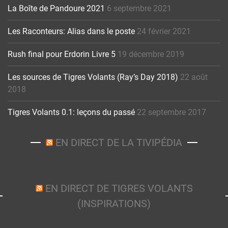
La Boîte de Pandoure 2021
6 septembre 2021
Les Raconteurs: Alias dans le poste
24 février 2021
Rush final pour Erdorin Livre 5
19 décembre 2019
Les sources de Tigres Volants (Ray’s Day 2018)
22 août
2018
Tigres Volants 0.1: leçons du passé
22 septembre 2017
EN DIRECT DE LA TIVIPÉDIA
EN DIRECT DE TIGRES VOLANTS
(INSPIRATIONS)