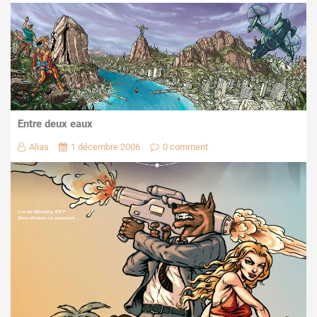
Entre deux eaux
Alias
1 décembre 2006
0 comment