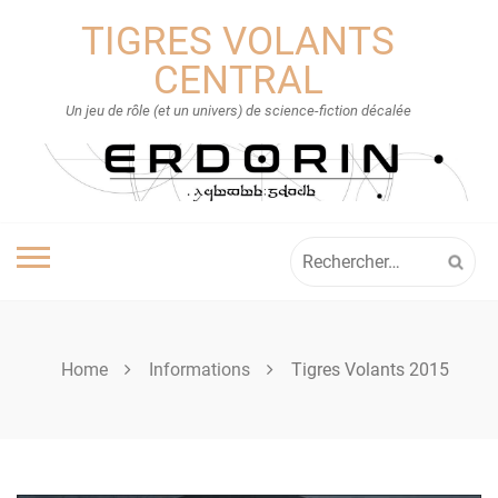
Skip
TIGRES VOLANTS
to
content
CENTRAL
Un jeu de rôle (et un univers) de science-fiction décalée
Rechercher :
Home
Informations
Tigres Volants 2015