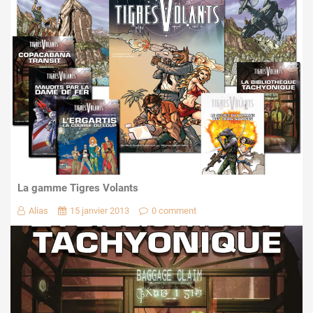
La gamme Tigres Volants
Alias
15 janvier 2013
0 comment