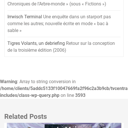
Chroniques de l’Arbre-monde » (sous « Fictions »)
Irrwisch Terminal
Une enquête dans un starport pas
comme les autres; nouvelle écrite en mode « bac à
sable »
Tigres Volants, un debriefing
Retour sur la conception
de la troisième édition (2006)
Warning
: Array to string conversion in
/home/clients/5addc5133f10047669fa2f96c2a3b9cb/tvcentra
includes/class-wp-query.php
on line
3593
Related Posts