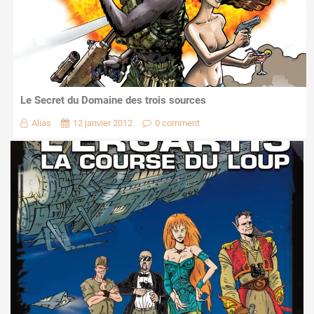
Le Secret du Domaine des trois sources
Alias
12 janvier 2012
0 comment