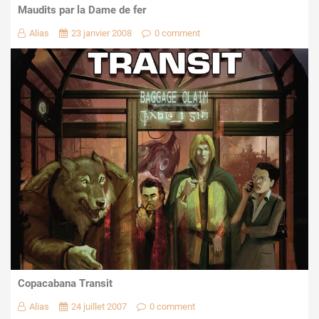
Maudits par la Dame de fer
Alias
23 janvier 2008
0 comment
Copacabana Transit
Alias
24 juillet 2007
0 comment