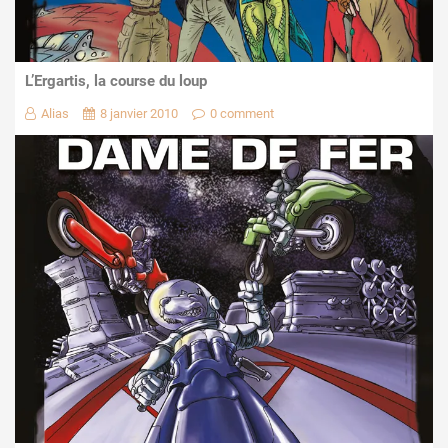
L’Ergartis, la course du loup
Alias
8 janvier 2010
0 comment