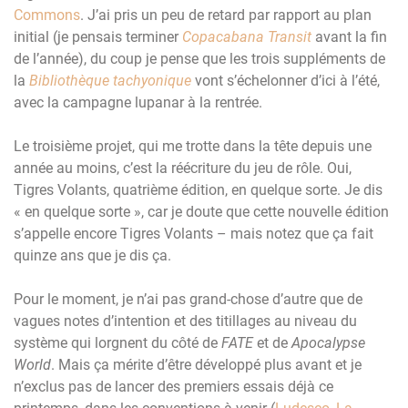
Commons
. J’ai pris un peu de retard par rapport au plan
initial (je pensais terminer
Copacabana Transit
avant la fin
de l’année), du coup je pense que les trois suppléments de
la
Bibliothèque tachyonique
vont s’échelonner d’ici à l’été,
avec la campagne lupanar à la rentrée.
Le troisième projet, qui me trotte dans la tête depuis une
année au moins, c’est la réécriture du jeu de rôle. Oui,
Tigres Volants, quatrième édition, en quelque sorte. Je dis
« en quelque sorte », car je doute que cette nouvelle édition
s’appelle encore Tigres Volants – mais notez que ça fait
quinze ans que je dis ça.
Pour le moment, je n’ai pas grand-chose d’autre que de
vagues notes d’intention et des titillages au niveau du
système qui lorgnent du côté de
FATE
et de
Apocalypse
World
. Mais ça mérite d’être développé plus avant et je
n’exclus pas de lancer des premiers essais déjà ce