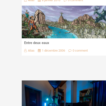
Alias
8 janvier 2010
0 comment
Entre deux eaux
Alias
1 décembre 2006
0 comment