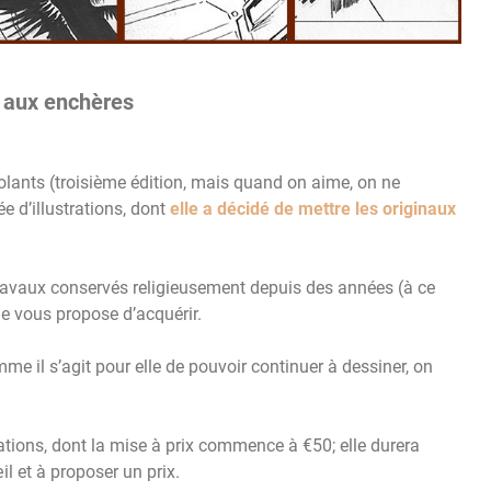
s aux enchères
 Volants (troisième édition, mais quand on aime, on ne
e d’illustrations, dont
elle a décidé de mettre les originaux
 travaux conservés religieusement depuis des années (à ce
je vous propose d’acquérir.
me il s’agit pour elle de pouvoir continuer à dessiner, on
ations, dont la mise à prix commence à €50; elle durera
œil et à proposer un prix.