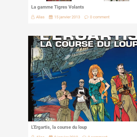
La gamme Tigres Volants
Alias
15 janvier 2013
0 comment
L’Ergartis, la course du loup