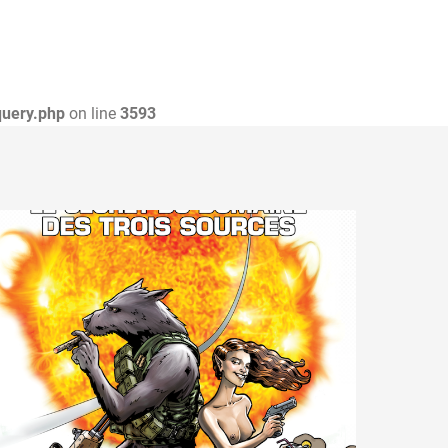
query.php
on line
3593