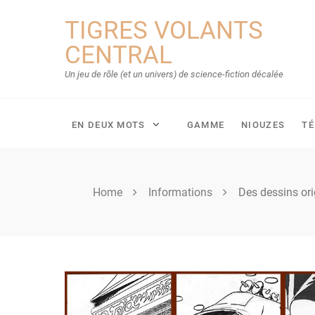
Skip
TIGRES VOLANTS
to
content
CENTRAL
Un jeu de rôle (et un univers) de science-fiction décalée
EN DEUX MOTS
GAMME
NIOUZES
T
Home
Informations
Des dessins or