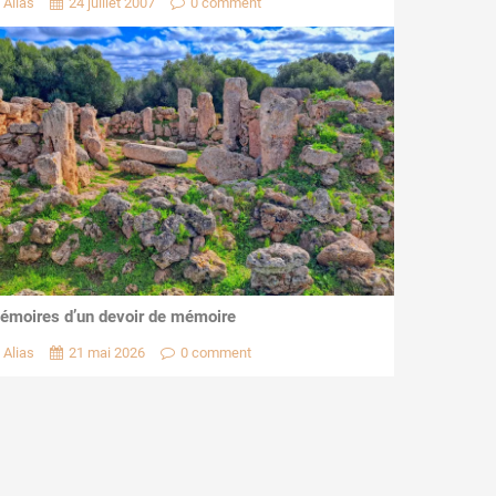
Alias
24 juillet 2007
0 comment
émoires d’un devoir de mémoire
Alias
21 mai 2026
0 comment