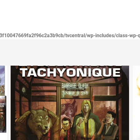
3f10047669fa2f96c2a3b9cb/tvcentral/wp-includes/class-wp-