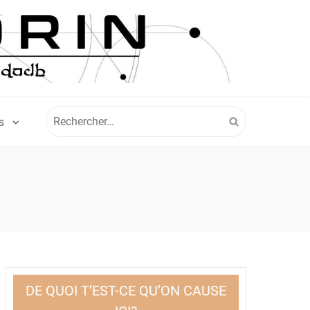
Rechercher :
S
DE QUOI T’EST-CE QU’ON CAUSE