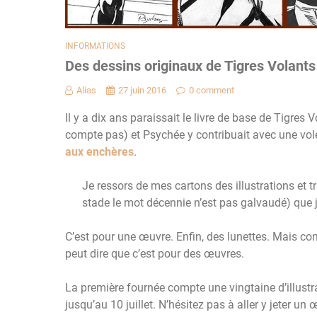
INFORMATIONS
Des dessins originaux de Tigres Volant
Alias
27 juin 2016
0 comment
Il y a dix ans paraissait le livre de base de Tigres
compte pas) et Psychée y contribuait avec une volé
aux enchères
.
Je ressors de mes cartons des illustrations et
stade le mot décennie n’est pas galvaudé) que 
C’est pour une œuvre. Enfin, des lunettes. Mais com
peut dire que c’est pour des œuvres.
La première fournée compte une vingtaine d’illustr
jusqu’au 10 juillet. N’hésitez pas à aller y jeter un 