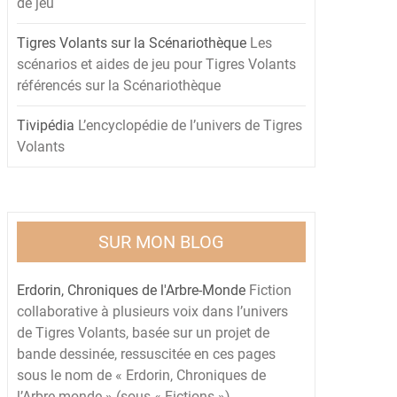
de jeu
Tigres Volants sur la Scénariothèque
Les
scénarios et aides de jeu pour Tigres Volants
référencés sur la Scénariothèque
Tivipédia
L’encyclopédie de l’univers de Tigres
Volants
SUR MON BLOG
Erdorin, Chroniques de l'Arbre-Monde
Fiction
collaborative à plusieurs voix dans l’univers
de Tigres Volants, basée sur un projet de
bande dessinée, ressuscitée en ces pages
sous le nom de « Erdorin, Chroniques de
l’Arbre-monde » (sous « Fictions »)