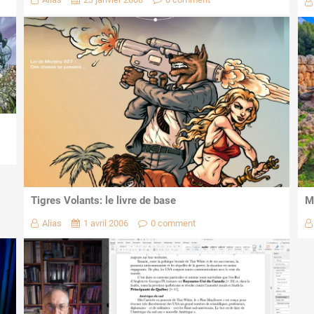
Tigres Volants: le livre de base
M
Alias
1 avril 2006
0 comment