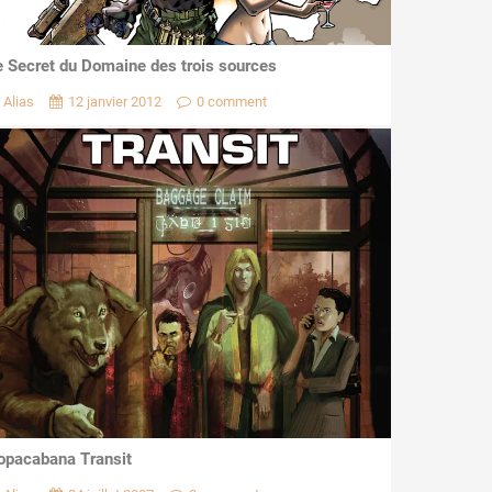
e Secret du Domaine des trois sources
Alias
12 janvier 2012
0 comment
opacabana Transit