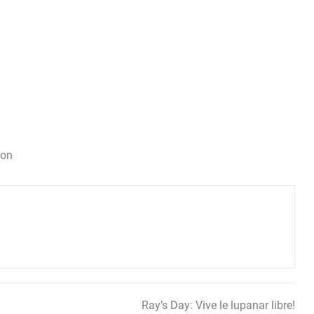
ion
Ray’s Day: Vive le lupanar libre!