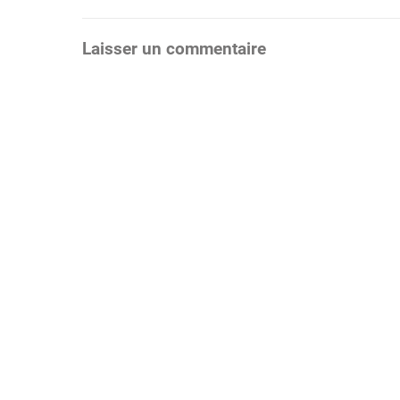
de
Laisser un commentaire
l’article