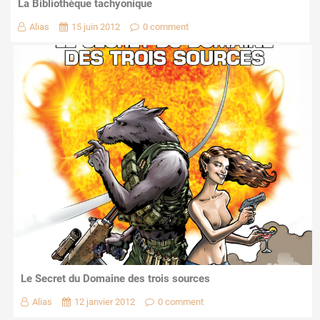
La Bibliothèque tachyonique
Alias
15 juin 2012
0 comment
Le Secret du Domaine des trois sources
Alias
12 janvier 2012
0 comment