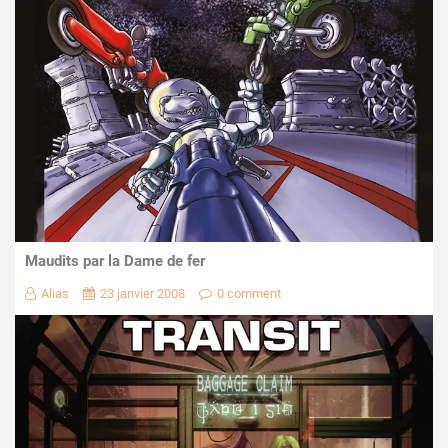
Maudits par la Dame de fer
Alias
23 janvier 2008
0 comment