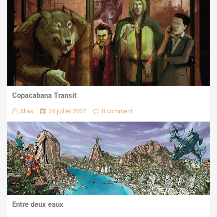
Copacabana Transit
Alias
24 juillet 2007
0 comment
Entre deux eaux