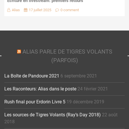
Écriture en livestream: premiers retours
Alias
17 juillet 2025
0 comment
ALIAS PARLE DE TIGRES VOLANTS
(PARFOIS)
La Boîte de Pandoure 2021
6 septembre 2021
Les Raconteurs: Alias dans le poste
24 février 2021
Rush final pour Erdorin Livre 5
19 décembre 2019
Les sources de Tigres Volants (Ray’s Day 2018)
22 août
2018