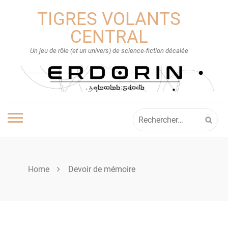
Skip
TIGRES VOLANTS
to
content
CENTRAL
Un jeu de rôle (et un univers) de science-fiction décalée
Rechercher :
Home
Devoir de mémoire