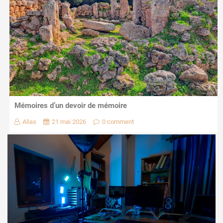
Mémoires d’un devoir de mémoire
Alias
21 mai 2026
0 comment