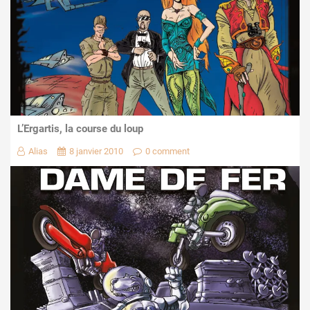
L’Ergartis, la course du loup
Alias
8 janvier 2010
0 comment