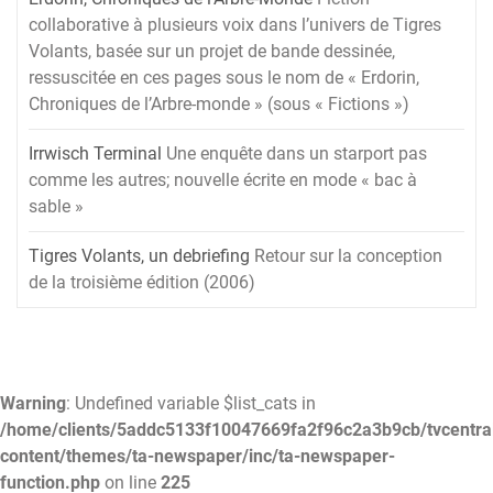
collaborative à plusieurs voix dans l’univers de Tigres
Volants, basée sur un projet de bande dessinée,
ressuscitée en ces pages sous le nom de « Erdorin,
Chroniques de l’Arbre-monde » (sous « Fictions »)
Irrwisch Terminal
Une enquête dans un starport pas
comme les autres; nouvelle écrite en mode « bac à
sable »
Tigres Volants, un debriefing
Retour sur la conception
de la troisième édition (2006)
Warning
: Undefined variable $list_cats in
/home/clients/5addc5133f10047669fa2f96c2a3b9cb/tvcentra
content/themes/ta-newspaper/inc/ta-newspaper-
function.php
on line
225