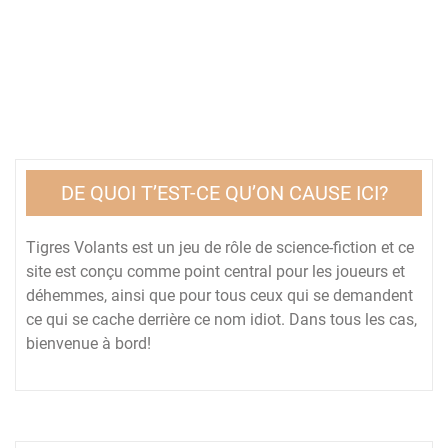
DE QUOI T’EST-CE QU’ON CAUSE ICI?
Tigres Volants est un jeu de rôle de science-fiction et ce
site est conçu comme point central pour les joueurs et
déhemmes, ainsi que pour tous ceux qui se demandent
ce qui se cache derrière ce nom idiot. Dans tous les cas,
bienvenue à bord!