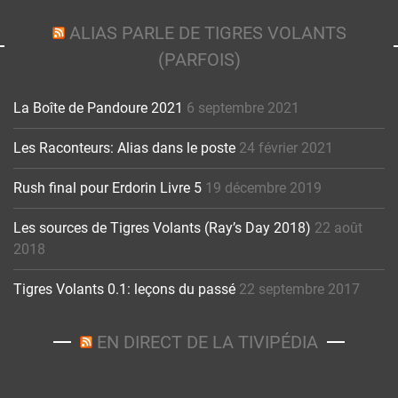
ALIAS PARLE DE TIGRES VOLANTS
(PARFOIS)
La Boîte de Pandoure 2021
6 septembre 2021
Les Raconteurs: Alias dans le poste
24 février 2021
Rush final pour Erdorin Livre 5
19 décembre 2019
Les sources de Tigres Volants (Ray’s Day 2018)
22 août
2018
Tigres Volants 0.1: leçons du passé
22 septembre 2017
EN DIRECT DE LA TIVIPÉDIA