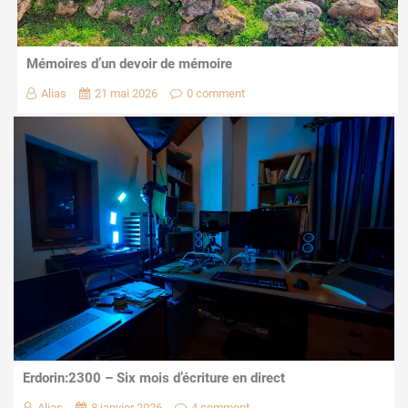
Mémoires d’un devoir de mémoire
Alias
21 mai 2026
0 comment
Erdorin:2300 – Six mois d’écriture en direct
Alias
8 janvier 2026
4 comment