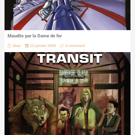
Maudits par la Dame de fer
Alias
23 janvier 2008
0 comment