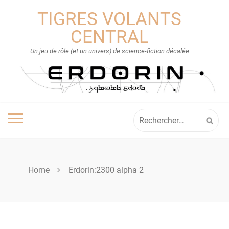
Skip
TIGRES VOLANTS
to
content
CENTRAL
Un jeu de rôle (et un univers) de science-fiction décalée
Rechercher :
Home
Erdorin:2300 alpha 2