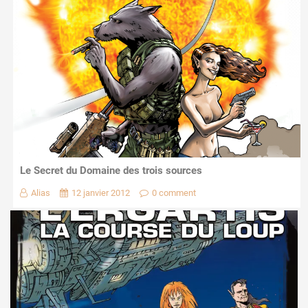
Le Secret du Domaine des trois sources
Alias
12 janvier 2012
0 comment