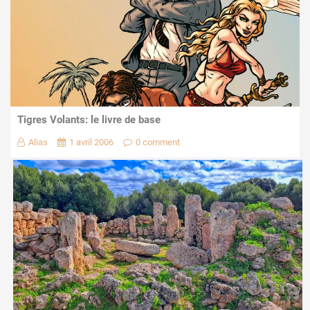
Tigres Volants: le livre de base
Alias
1 avril 2006
0 comment