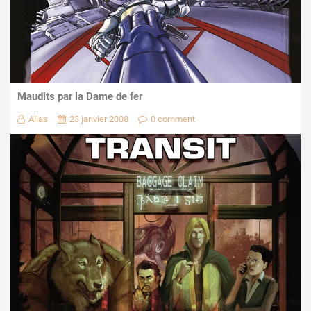
Maudits par la Dame de fer
Alias
23 janvier 2008
0 comment