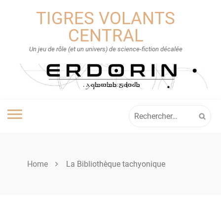
Skip
TIGRES VOLANTS
to
content
CENTRAL
Un jeu de rôle (et un univers) de science-fiction décalée
Rechercher :
Home
La Bibliothèque tachyonique