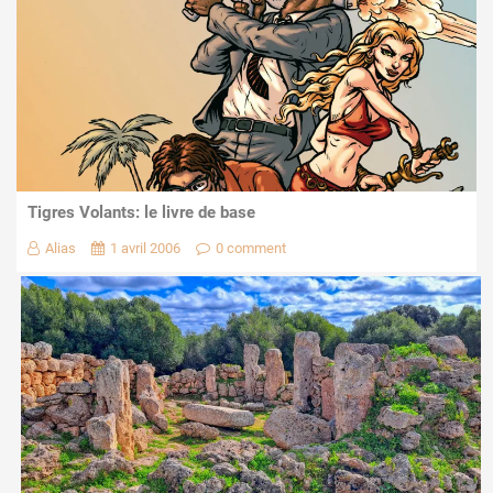
Tigres Volants: le livre de base
Alias
1 avril 2006
0 comment