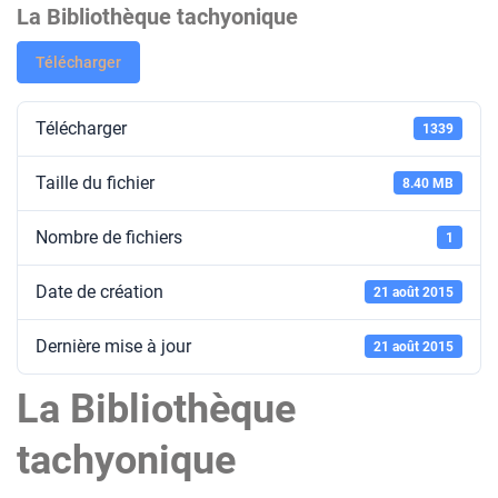
La Bibliothèque tachyonique
Télécharger
Télécharger
1339
Taille du fichier
8.40 MB
Nombre de fichiers
1
Date de création
21 août 2015
Dernière mise à jour
21 août 2015
La Bibliothèque
tachyonique