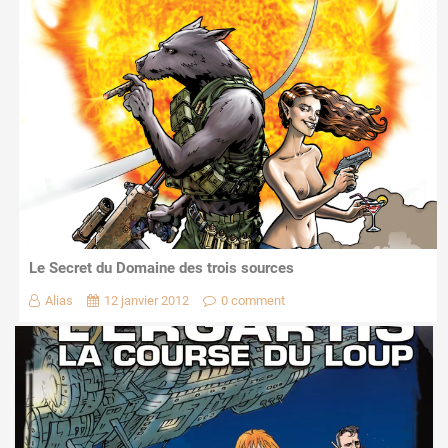
Le Secret du Domaine des trois sources
Alias
12 janvier 2012
0 comment