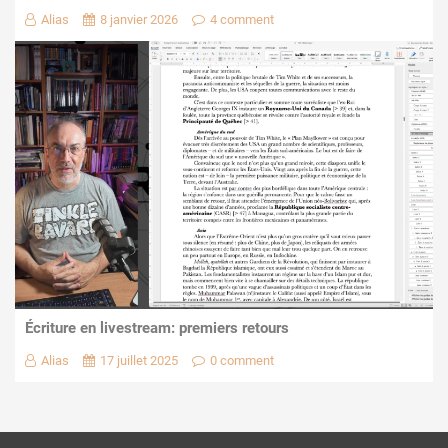
Alias
8 janvier 2026
4 comment
Écriture en livestream: premiers retours
Alias
17 juillet 2025
0 comment