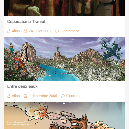
Copacabana Transit
Alias
24 juillet 2007
0 comment
Entre deux eaux
Alias
1 décembre 2006
0 comment