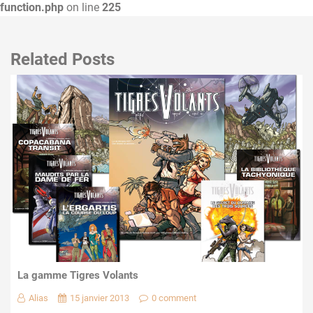
function.php
on line
225
Related Posts
La gamme Tigres Volants
Alias
15 janvier 2013
0 comment