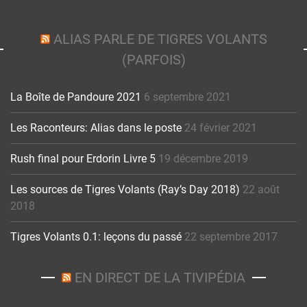
ALIAS PARLE DE TIGRES VOLANTS
(PARFOIS)
La Boîte de Pandoure 2021
6 septembre 2021
Les Raconteurs: Alias dans le poste
24 février 2021
Rush final pour Erdorin Livre 5
19 décembre 2019
Les sources de Tigres Volants (Ray’s Day 2018)
22 août
2018
Tigres Volants 0.1: leçons du passé
22 septembre 2017
EN DIRECT DE LA TIVIPÉDIA