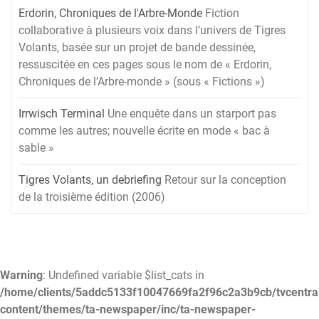
Erdorin, Chroniques de l'Arbre-Monde
Fiction
collaborative à plusieurs voix dans l’univers de Tigres
Volants, basée sur un projet de bande dessinée,
ressuscitée en ces pages sous le nom de « Erdorin,
Chroniques de l’Arbre-monde » (sous « Fictions »)
Irrwisch Terminal
Une enquête dans un starport pas
comme les autres; nouvelle écrite en mode « bac à
sable »
Tigres Volants, un debriefing
Retour sur la conception
de la troisième édition (2006)
Warning
: Undefined variable $list_cats in
/home/clients/5addc5133f10047669fa2f96c2a3b9cb/tvcentra
content/themes/ta-newspaper/inc/ta-newspaper-