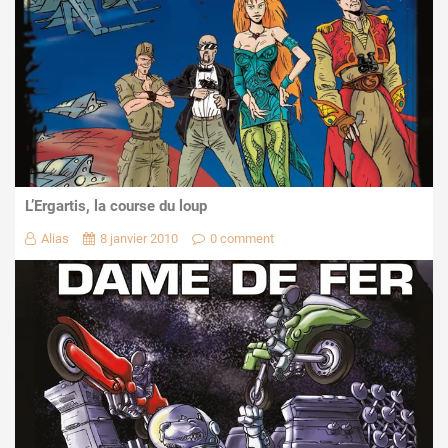
L’Ergartis, la course du loup
Alias
8 janvier 2010
0 comment