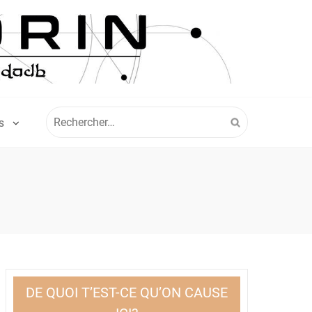
Rechercher :
S
DE QUOI T’EST-CE QU’ON CAUSE