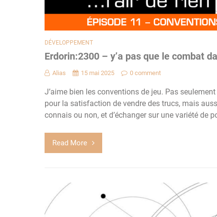
DÉVELOPPEMENT
Erdorin:2300 – y’a pas que le combat dan
Alias
15 mai 2025
0 comment
J’aime bien les conventions de jeu. Pas seulement
pour la satisfaction de vendre des trucs, mais auss
connais ou non, et d’échanger sur une variété de p
Read More