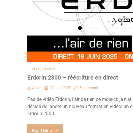
DÉVELOPPEMENT
Erdorin:2300 – réécriture en direct
Alias
20 juin 2025
5 comment
Pas de vidéo Erdorin, l’air de rien ce mois-ci: je n’ai
décidé de lancer un nouveau format en vidéo: un di
Erdorin:2300.
Read More