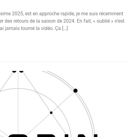
lésime 2025, est en approche rapide, je me suis récemment
 des retours de la saison de 2024. En fait, « oublié » n’est
n’ai jamais tourné la vidéo. Ça […]