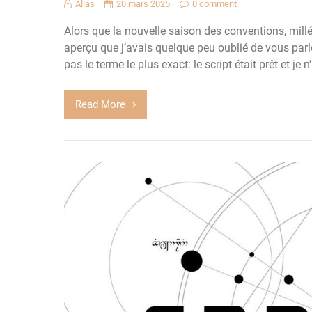
Alias
20 mars 2025
0 comment
Alors que la nouvelle saison des conventions, mil
aperçu que j’avais quelque peu oublié de vous parler
pas le terme le plus exact: le script était prêt et je 
Read More