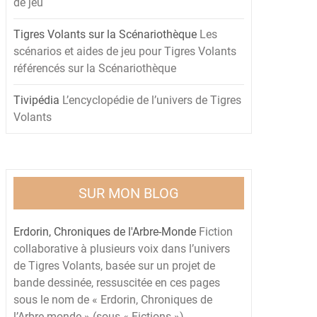
de jeu
Tigres Volants sur la Scénariothèque
Les
scénarios et aides de jeu pour Tigres Volants
référencés sur la Scénariothèque
Tivipédia
L’encyclopédie de l’univers de Tigres
Volants
SUR MON BLOG
Erdorin, Chroniques de l'Arbre-Monde
Fiction
collaborative à plusieurs voix dans l’univers
de Tigres Volants, basée sur un projet de
bande dessinée, ressuscitée en ces pages
sous le nom de « Erdorin, Chroniques de
l’Arbre-monde » (sous « Fictions »)