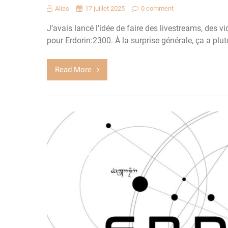
Alias
17 juillet 2025
0 comment
J’avais lancé l’idée de faire des livestreams, des vi
pour Erdorin:2300. À la surprise générale, ça a plut
Read More