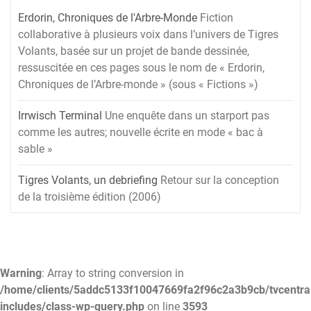
Erdorin, Chroniques de l'Arbre-Monde
Fiction
collaborative à plusieurs voix dans l’univers de Tigres
Volants, basée sur un projet de bande dessinée,
ressuscitée en ces pages sous le nom de « Erdorin,
Chroniques de l’Arbre-monde » (sous « Fictions »)
Irrwisch Terminal
Une enquête dans un starport pas
comme les autres; nouvelle écrite en mode « bac à
sable »
Tigres Volants, un debriefing
Retour sur la conception
de la troisième édition (2006)
Warning
: Array to string conversion in
/home/clients/5addc5133f10047669fa2f96c2a3b9cb/tvcentra
includes/class-wp-query.php
on line
3593