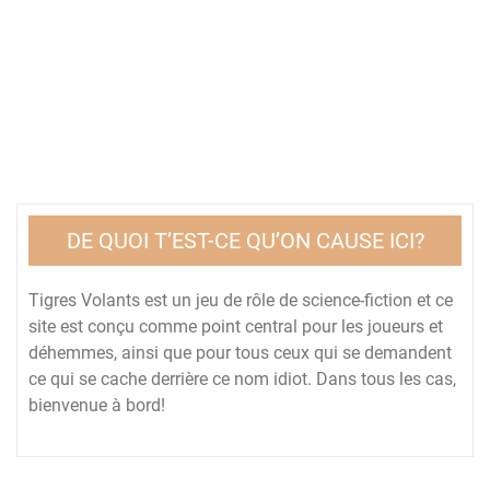
DE QUOI T’EST-CE QU’ON CAUSE ICI?
Tigres Volants est un jeu de rôle de science-fiction et ce
site est conçu comme point central pour les joueurs et
déhemmes, ainsi que pour tous ceux qui se demandent
ce qui se cache derrière ce nom idiot. Dans tous les cas,
bienvenue à bord!