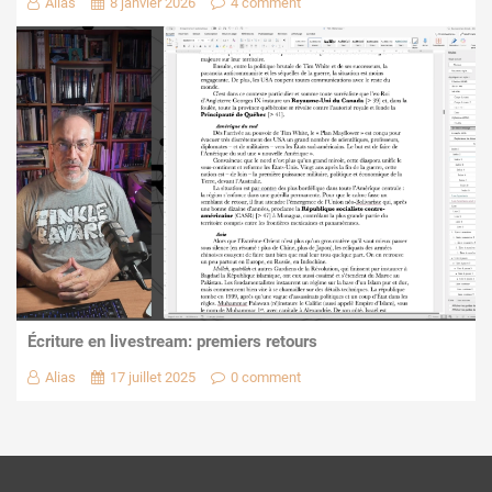
Alias
8 janvier 2026
4 comment
Écriture en livestream: premiers retours
Alias
17 juillet 2025
0 comment