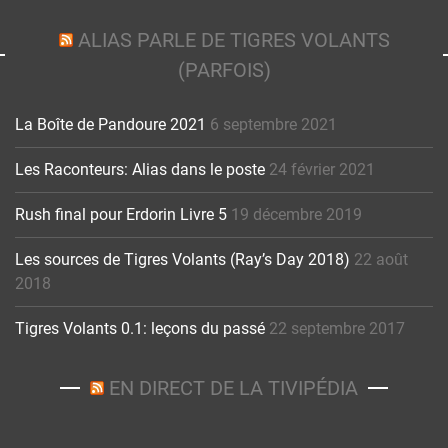
ALIAS PARLE DE TIGRES VOLANTS
(PARFOIS)
La Boîte de Pandoure 2021
6 septembre 2021
Les Raconteurs: Alias dans le poste
24 février 2021
Rush final pour Erdorin Livre 5
19 décembre 2019
Les sources de Tigres Volants (Ray’s Day 2018)
22 août
2018
Tigres Volants 0.1: leçons du passé
22 septembre 2017
EN DIRECT DE LA TIVIPÉDIA