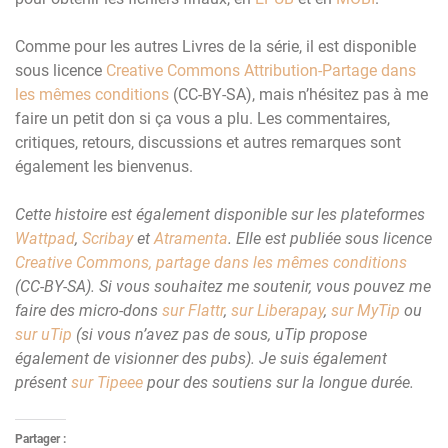
Comme pour les autres Livres de la série, il est disponible
sous licence
Creative Commons Attribution-Partage dans
les mêmes conditions
(CC-BY-SA), mais n’hésitez pas à me
faire un petit don si ça vous a plu. Les commentaires,
critiques, retours, discussions et autres remarques sont
également les bienvenus.
Cette histoire est également disponible sur les plateformes
Wattpad
,
Scribay
et
Atramenta
. Elle est publiée sous licence
Creative Commons, partage dans les mêmes conditions
(CC-BY-SA). Si vous souhaitez me soutenir, vous pouvez me
faire des micro-dons
sur Flattr
,
sur Liberapay
,
sur MyTip
ou
sur uTip
(si vous n’avez pas de sous, uTip propose
également de visionner des pubs). Je suis également
présent
sur Tipeee
pour des soutiens sur la longue durée.
Partager :