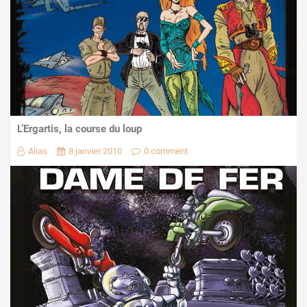
L’Ergartis, la course du loup
Alias
8 janvier 2010
0 comment