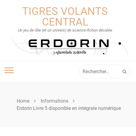
Skip
TIGRES VOLANTS
to
content
CENTRAL
Un jeu de rôle (et un univers) de science-fiction décalée
Rechercher :
Home
Informations
Erdorin Livre 5 disponible en intégrale numérique