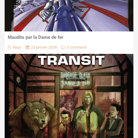
Maudits par la Dame de fer
Alias
23 janvier 2008
0 comment