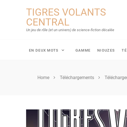
Skip
TIGRES VOLANTS
to
content
CENTRAL
Un jeu de rôle (et un univers) de science-fiction décalée
EN DEUX MOTS
GAMME
NIOUZES
T
Home
Téléchargements
Télécharg