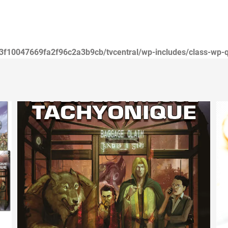
3f10047669fa2f96c2a3b9cb/tvcentral/wp-includes/class-wp-