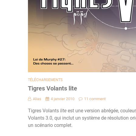
TÉLÉCHARGEMENTS
Tigres Volants lite
Alias
4 janvier 2010
11 comment
Tigres Volants
lite
est une version abrégée, couleur
Volants 3.0, qui inclut un système de résolution ori
un scénario complet.