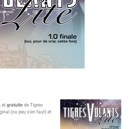
, et
gratuite
de Tigres
ginal (ou peu s’en faut) et