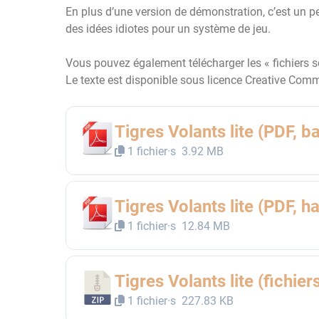
En plus d’une version de démonstration, c’est un 
des idées idiotes pour un système de jeu.
Vous pouvez également télécharger les « fichiers s
Le texte est disponible sous licence Creative Com
Tigres Volants lite (PDF, b
1 fichier·s
3.92 MB
Tigres Volants lite (PDF, h
1 fichier·s
12.84 MB
Tigres Volants lite (fichie
1 fichier·s
227.83 KB