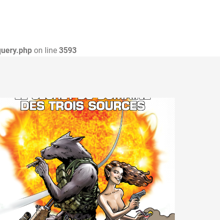
query.php
on line
3593