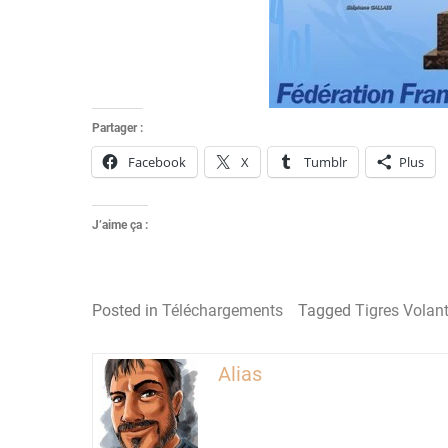
Partager :
Facebook
X
Tumblr
Plus
J’aime ça :
Posted in
Téléchargements
Tagged
Tigres Volant
Alias