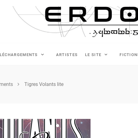
ÉLÉCHARGEMENTS
ARTISTES
LE SITE
FICTION
ements
Tigres Volants lite