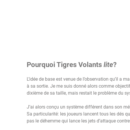
Pourquoi Tigres Volants
lite
?
L’idée de base est venue de l’observation qu’il a m
à sa sortie. Je me suis donné alors comme objectif
dixième de sa taille, mais restait le problème du
J’ai alors conçu un système différent dans son méca
Sa particularité: les joueurs lancent tous les dés q
pas le déhemme qui lance les jets d’attaque contre