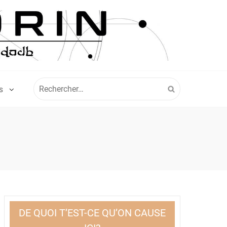
Rechercher :
S
DE QUOI T’EST-CE QU’ON CAUSE