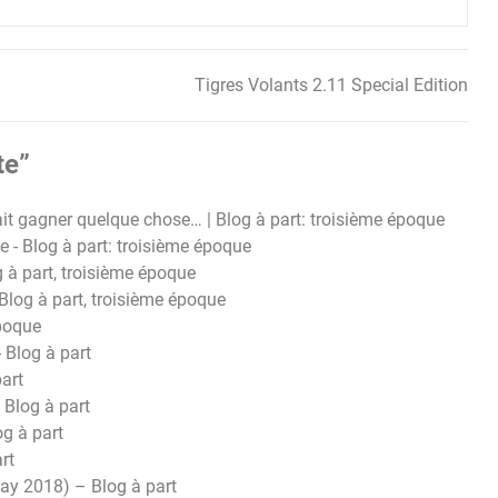
Tigres Volants 2.11 Special Edition
te
”
it gagner quelque chose… | Blog à part: troisième époque
 - Blog à part: troisième époque
g à part, troisième époque
- Blog à part, troisième époque
époque
 Blog à part
part
– Blog à part
og à part
rt
Day 2018) – Blog à part