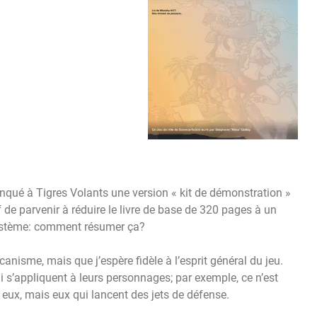
anqué à Tigres Volants une version « kit de démonstration »
 de parvenir à réduire le livre de base de 320 pages à un
 système: comment résumer ça?
nisme, mais que j’espère fidèle à l’esprit général du jeu.
ui s’appliquent à leurs personnages; par exemple, ce n’est
 eux, mais eux qui lancent des jets de défense.