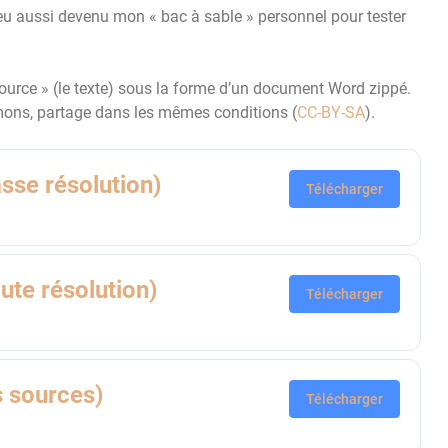
peu aussi devenu mon « bac à sable » personnel pour tester
ource » (le texte) sous la forme d’un document Word zippé.
mons, partage dans les mêmes conditions (
CC-BY-SA
).
asse résolution)
Télécharger
aute résolution)
Télécharger
rs sources)
Télécharger