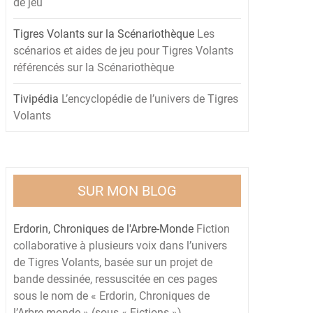
de jeu
Tigres Volants sur la Scénariothèque
Les
scénarios et aides de jeu pour Tigres Volants
référencés sur la Scénariothèque
Tivipédia
L’encyclopédie de l’univers de Tigres
Volants
SUR MON BLOG
Erdorin, Chroniques de l'Arbre-Monde
Fiction
collaborative à plusieurs voix dans l’univers
de Tigres Volants, basée sur un projet de
bande dessinée, ressuscitée en ces pages
sous le nom de « Erdorin, Chroniques de
l’Arbre-monde » (sous « Fictions »)