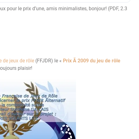
eux pour le prix d’une, amis minimalistes, bonjour! (PDF, 2.3
 de jeux de rôle
(FFJDR) le «
Prix Ã 2009 du jeu de rôle
toujours plaisir!