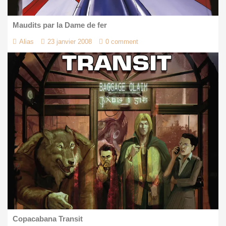
Maudits par la Dame de fer
Alias
23 janvier 2008
0 comment
Copacabana Transit