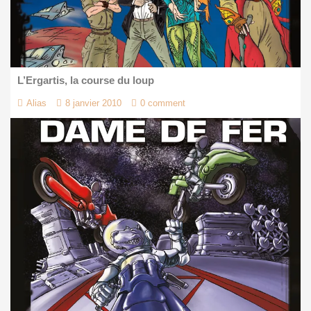
L’Ergartis, la course du loup
Alias
8 janvier 2010
0 comment