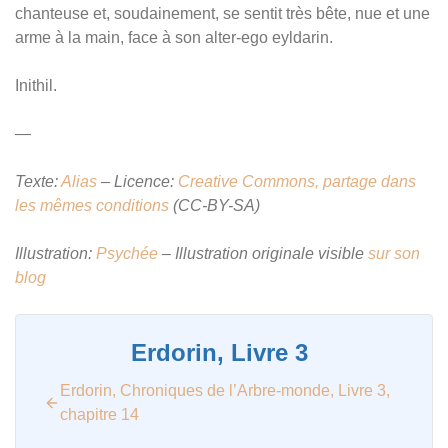
chanteuse et, soudainement, se sentit très bête, nue et une
arme à la main, face à son alter-ego eyldarin.
Inithil.
—
Texte:
Alias
– Licence:
Creative Commons, partage dans
les mêmes conditions
(CC-BY-SA)
Illustration:
Psychée
– Illustration originale visible
sur son
blog
Erdorin, Livre 3
Erdorin, Chroniques de l’Arbre-monde, Livre 3,
chapitre 14