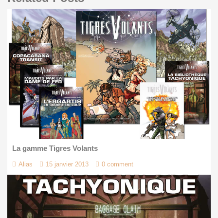
La gamme Tigres Volants
Alias
15 janvier 2013
0 comment