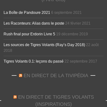
La Boîte de Pandoure 2021
6 septembre 2021
Les Raconteurs: Alias dans le poste
24 février 2021
Rush final pour Erdorin Livre 5
19 décembre 2019
Les sources de Tigres Volants (Ray’s Day 2018)
22 août
2018
Tigres Volants 0.1: leçons du passé
22 septembre 2017
EN DIRECT DE LA TIVIPÉDIA
EN DIRECT DE TIGRES VOLANTS
(INSPIRATIONS)