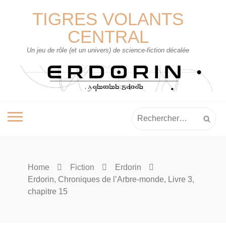
Skip
TIGRES VOLANTS
to
content
CENTRAL
Un jeu de rôle (et un univers) de science-fiction décalée
Rechercher :
Home
Fiction
Erdorin
Erdorin, Chroniques de l’Arbre-monde, Livre 3,
chapitre 15