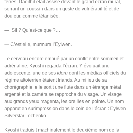
terres. Daeithil était assise devant le grand écran mural,
serrant un coussin dans un geste de vulnérabilité et de
douleur, comme tétanisée.
— ‘Sil ? Qu’est-ce que ?…
— C’est elle, murmura l’Eylwen.
Le cerveau encore embué par un conflit entre sommeil et
adrénaline, Kyoshi regarda l’écran. Y évoluait une
adolescente, une de ses
idoru
dont les médias officiels du
régime altoterrien étaient friands. Au milieu de sa
chorégraphie, elle sortit une flute dans un étrange métal
argenté et la caméra se rapprocha du visage. Un visage
aux grands yeux magenta, les oreilles en pointe. Un nom
apparut en surimpression dans le coin de l’écran : Eylwen
Silverstar Techenko.
Kyoshi traduisit machinalement le deuxième nom de la