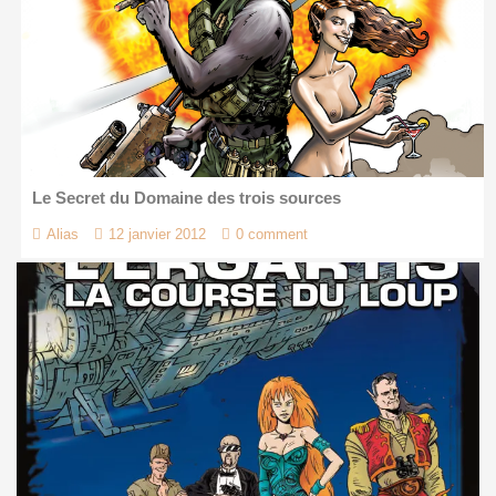
Le Secret du Domaine des trois sources
Alias
12 janvier 2012
0 comment