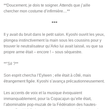
**Doucement, je dois te soigner. Attends que j’aille
chercher mon costume d’infirmière…**
***
Il y avait du bruit dans le petit salon. Kyoshi ouvrit les yeux,
plongea instinctivement la main sous les coussins pour y
trouver le neutralisateur qu’Arko lui avait laissé, vu que sa
propre arme était – encore ! – sous séquestre.
**’Sil ?**
Son esprit chercha l’Eylwen ; elle était à côté, mais
étrangement figée. Kyoshi s’avança précautionneusement.
Les accents de voix et la musique évoquaient
immanquablement, pour la Copacajun qu’elle était,
l’abominable pop-muzak de la Fédération des hautes-