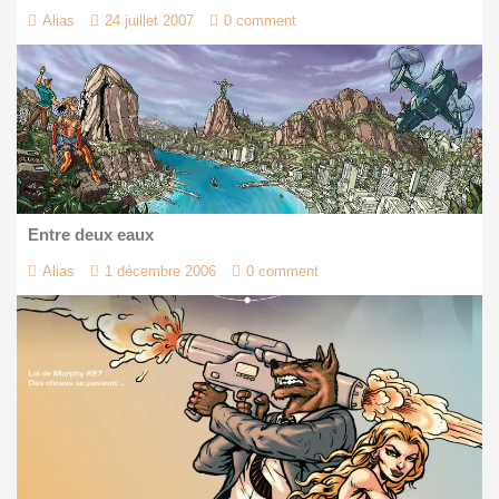
Alias
24 juillet 2007
0 comment
Entre deux eaux
Alias
1 décembre 2006
0 comment