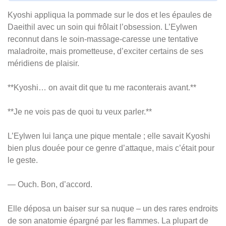
Kyoshi appliqua la pommade sur le dos et les épaules de
Daeithil avec un soin qui frôlait l’obsession. L’Eylwen
reconnut dans le soin-massage-caresse une tentative
maladroite, mais prometteuse, d’exciter certains de ses
méridiens de plaisir.
**Kyoshi… on avait dit que tu me raconterais avant.**
**Je ne vois pas de quoi tu veux parler.**
L’Eylwen lui lança une pique mentale ; elle savait Kyoshi
bien plus douée pour ce genre d’attaque, mais c’était pour
le geste.
— Ouch. Bon, d’accord.
Elle déposa un baiser sur sa nuque – un des rares endroits
de son anatomie épargné par les flammes. La plupart de