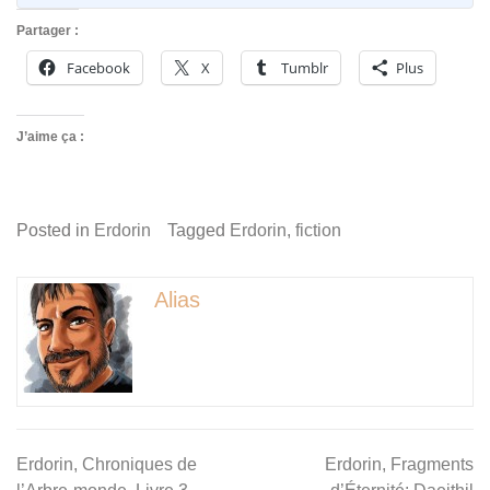
Partager :
Facebook
X
Tumblr
Plus
J’aime ça :
Posted in
Erdorin
Tagged
Erdorin
,
fiction
Alias
Navigation
Erdorin, Chroniques de
Erdorin, Fragments