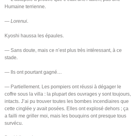
Humaine terrienne.
—
Lorenui
.
Kyoshi haussa les épaules.
— Sans doute, mais ce n’est plus très intéressant, à ce
stade.
— Ils ont pourtant gagné…
— Partiellement. Les pompiers ont réussi à dégager le
coffre sous la villa : la plupart des ouvrages y sont toujours,
intacts. J’ai pu trouver toutes les bombes incendiaires que
cette cinglée y avait posées. Elles ont explosé dehors ; ça
a failli me griller moi, mais les bouquins ont presque tous
survécu.