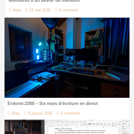
Mémoires d’un devoir de mémoire
Alias
21 mai 2026
0 comment
Erdorin:2300 – Six mois d’écriture en direct
Alias
8 janvier 2026
4 comment