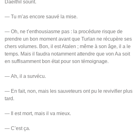
Daeithil sourit.
— Tu m’as encore sauvé la mise.
— Oh, ne t’enthousiasme pas : la procédure risque de
prendre un bon moment avant que Turlan ne récupère ses
chers volumes. Bon, il est Atalen ; même à son âge, il a le
temps. Mais il faudra notamment attendre que von Aa soit
en suffisamment bon état pour son témoignage.
— Ah, il a survécu.
— En fait, non, mais les sauveteurs ont pu le revivifier plus
tard.
— Il est mort, mais il va mieux.
— C’est ça.