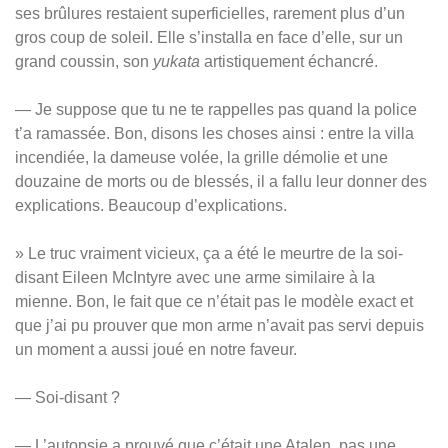
ses brûlures restaient superficielles, rarement plus d’un
gros coup de soleil. Elle s’installa en face d’elle, sur un
grand coussin, son
yukata
artistiquement échancré.
— Je suppose que tu ne te rappelles pas quand la police
t’a ramassée. Bon, disons les choses ainsi : entre la villa
incendiée, la dameuse volée, la grille démolie et une
douzaine de morts ou de blessés, il a fallu leur donner des
explications. Beaucoup d’explications.
» Le truc vraiment vicieux, ça a été le meurtre de la soi-
disant Eileen McIntyre avec une arme similaire à la
mienne. Bon, le fait que ce n’était pas le modèle exact et
que j’ai pu prouver que mon arme n’avait pas servi depuis
un moment a aussi joué en notre faveur.
— Soi-disant ?
— L’autopsie a prouvé que c’était une Atalen, pas une