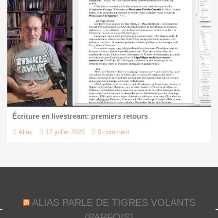
Écriture en livestream: premiers retours
Alias
17 juillet 2025
0 comment
ALIAS PARLE DE TIGRES VOLANTS
(PARFOIS)