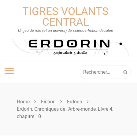
Skip
TIGRES VOLANTS
to
content
CENTRAL
Un jeu de rôle (et un univers) de science-fiction décalée
Rechercher :
Home
Fiction
Erdorin
Erdorin, Chroniques de l’Arbre-monde, Livre 4,
chapitre 10