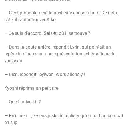
— C’est probablement la meilleure chose à faire. De notre
côté, il faut retrouver Arko.
— Je suis d’accord. Sais-tu où il se trouve ?
— Dans la soute arrière, répondit Lyrin, qui pointait un
repère lumineux sur une représentation schématique du
vaisseau.
— Bien, répondit l’eylwen. Alors allons-y !
Kyoshi réprima un petit rire.
— Que t’arrive-t-il ?
— Rien, rien… je viens juste de réaliser qu’on part au combat
en slip.