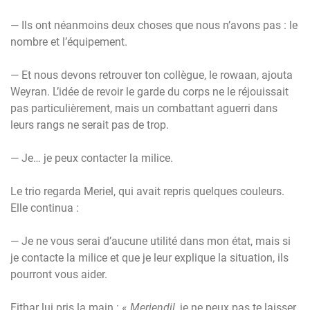
— Ils ont néanmoins deux choses que nous n’avons pas : le
nombre et l’équipement.
— Et nous devons retrouver ton collègue, le rowaan, ajouta
Weyran. L’idée de revoir le garde du corps ne le réjouissait
pas particulièrement, mais un combattant aguerri dans
leurs rangs ne serait pas de trop.
— Je… je peux contacter la milice.
Le trio regarda Meriel, qui avait repris quelques couleurs.
Elle continua :
— Je ne vous serai d’aucune utilité dans mon état, mais si
je contacte la milice et que je leur explique la situation, ils
pourront vous aider.
Eithar lui pris la main : «
Meriendil
, je ne peux pas te laisser