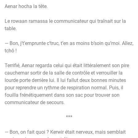
Aenar hocha la tête.
Le rowaan ramassa le communicateur qui traînait sur la
table.
— Bon, j’t’emprunte c’truc, t’en as moins b’soin qu’moi. Allez,
tchô !
Terrifié, Aenar regarda celui qui était littéralement son pire
cauchemar sortir de la salle de contrôle et verrouiller la
lourde porte derrière lui. Il lui fallut deux bonnes minutes
pour reprendre un rythme de respiration normal. Puis, il
fouilla frénétiquement dans son sac pour trouver son
communicateur de secours.
***
— Bon, on fait quoi ? Kerwir était nerveux, mais semblait