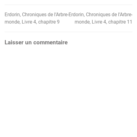
Erdorin, Chroniques de l’Arbre-
Erdorin, Chroniques de l’Arbre-
Navigation
monde, Livre 4, chapitre 9
monde, Livre 4, chapitre 11
de
l’article
Laisser un commentaire