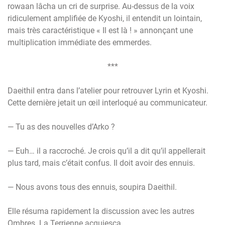
rowaan lâcha un cri de surprise. Au-dessus de la voix
ridiculement amplifiée de Kyoshi, il entendit un lointain,
mais très caractéristique « Il est là ! » annonçant une
multiplication immédiate des emmerdes.
***
Daeithil entra dans l’atelier pour retrouver Lyrin et Kyoshi.
Cette dernière jetait un œil interloqué au communicateur.
— Tu as des nouvelles d’Arko ?
— Euh… il a raccroché. Je crois qu’il a dit qu’il appellerait
plus tard, mais c’était confus. Il doit avoir des ennuis.
— Nous avons tous des ennuis, soupira Daeithil.
Elle résuma rapidement la discussion avec les autres
Ombres. La Terrienne acquiesça.