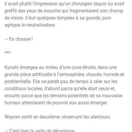
il avait plutôt l’impression qu’un chirurgien taquin lui avait
greffé des yeux de mouche qui fragmentaient son champ
de vision. Il but quelques lampées à sa gourde, puis
agrippa le neutralisateur.
— En chasse !
***
Kyoshi émergea au milieu d’une cuve étroite, dans une
grande pièce artificielle à l’atmosphère, chaude, humide et
pestilentielle. Elle ne perdit pas de temps à râler sur les
conditions locales, d’abord parce qu’elle était seule et,
ensuite, parce que les témoins potentiels de sa mauvaise
humeur attendaient de pouvoir eux aussi émerger.
Wayran sortit en deuxième, observant les alentours.
— C’est bien la salle de décantage.