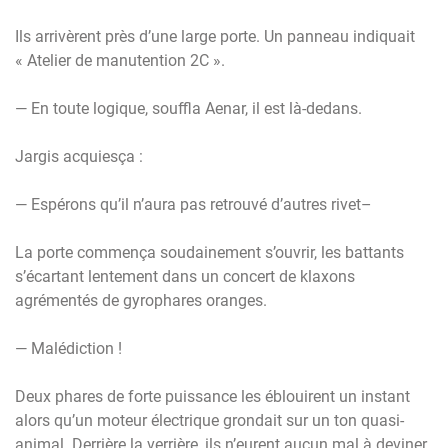
Ils arrivèrent près d’une large porte. Un panneau indiquait
« Atelier de manutention 2C ».
— En toute logique, souffla Aenar, il est là-dedans.
Jargis acquiesça :
— Espérons qu’il n’aura pas retrouvé d’autres rivet–
La porte commença soudainement s’ouvrir, les battants
s’écartant lentement dans un concert de klaxons
agrémentés de gyrophares oranges.
— Malédiction !
Deux phares de forte puissance les éblouirent un instant
alors qu’un moteur électrique grondait sur un ton quasi-
animal. Derrière la verrière, ils n’eurent aucun mal à deviner