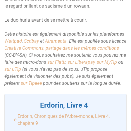
le regard brillant de sadisme d’un rowaan.
Le duo hurla avant de se mettre à courir.
Cette histoire est également disponible sur les plateformes
Wattpad
,
Scribay
et
Atramenta
. Elle est publiée sous licence
Creative Commons, partage dans les mêmes conditions
(CC-BY-SA). Si vous souhaitez me soutenir, vous pouvez me
faire des micro-dons
sur Flattr
,
sur Liberapay
,
sur MyTip
ou
sur uTip
(si vous n’avez pas de sous, uTip propose
également de visionner des pubs). Je suis également
présent
sur Tipeee
pour des soutiens sur la longue durée.
Erdorin, Livre 4
Erdorin, Chroniques de l’Arbre-monde, Livre 4,
chapitre 9