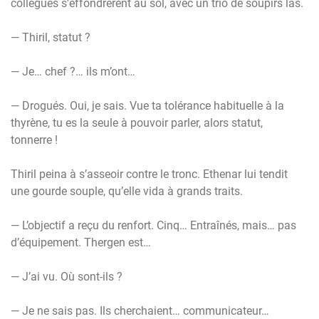
collègues s’effondrèrent au sol, avec un trio de soupirs las.
— Thiril, statut ?
— Je… chef ?… ils m’ont…
— Drogués. Oui, je sais. Vue ta tolérance habituelle à la
thyrène, tu es la seule à pouvoir parler, alors statut,
tonnerre !
Thiril peina à s’asseoir contre le tronc. Ethenar lui tendit
une gourde souple, qu’elle vida à grands traits.
— L’objectif a reçu du renfort. Cinq… Entraînés, mais… pas
d’équipement. Thergen est…
— J’ai vu. Où sont-ils ?
— Je ne sais pas. Ils cherchaient… communicateur…