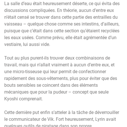
La salle d’eau était heureusement déserte, ce qui évita des
discussions compliquées. En théorie, aucun d’entre eux
n’était censé se trouver dans cette partie des entrailles du
vaisseau – quelque chose comme ses intestins, d’ailleurs,
puisque que c’était dans cette section qu’étaient recyclées
les eaux usées. Comme prévu, elle était agrémentée d’un
vestiaire, lui aussi vide.
Tout au plus purent-ils trouver deux combinaisons de
travail, mais qui n’allait vraiment à aucun d’entre eux, et
une micro-tisseuse qui leur permit de confectionner
rapidement des sous-vêtements, plus pour éviter que des
bouts sensibles se coincent dans des éléments
mécaniques que pour la pudeur – concept que seule
Kyoshi comprenait.
Cette dernière put enfin s’atteler à la tâche de déverrouiller
le communicateur de Vik. Fort heureusement, Lyrin avait
quelques outils de piratage dans son propre