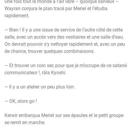
Une fois tout le monde à l’air libre – quoique sanieux –
Wayran conjura le plan tracé par Meriel et l’étudia
rapidement.
— Bien ! Il y a une issue de service de l’autre côté de cette
salle, avec un accès vers des vestiaires et une salle d’eau.
On devrait pouvoir s’y nettoyer rapidement et, avec un peu
de chance, trouver quelques combinaisons.
— Et trouver un coin sec pour que je m’occupe de ce satané
communicateur !, râla Kyoshi.
— Il y a un atelier un peu plus loin.
— OK, alors go !
Kerwir embarqua Meriel sur ses épaules et le petit groupe
se remit en marche.