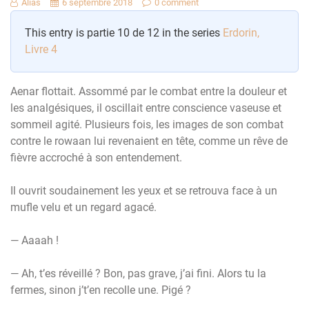
Alias
6 septembre 2018
0 comment
This entry is partie 10 de 12 in the series
Erdorin,
Livre 4
Aenar flottait. Assommé par le combat entre la douleur et
les analgésiques, il oscillait entre conscience vaseuse et
sommeil agité. Plusieurs fois, les images de son combat
contre le rowaan lui revenaient en tête, comme un rêve de
fièvre accroché à son entendement.
Il ouvrit soudainement les yeux et se retrouva face à un
mufle velu et un regard agacé.
— Aaaah !
— Ah, t’es réveillé ? Bon, pas grave, j’ai fini. Alors tu la
fermes, sinon j’t’en recolle une. Pigé ?