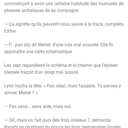
commençait à avoir une certaine habitude des tournures de
phrases archaïques de sa compagne.
— Ça signifie qu’ils peuvent nous suivre à la trace, compléta
Eithar.
— P… pas sûr, dit Meriel, d’une voix mal assurée. Elle fit
apparaître une carte schématique.
Les sept regardèrent le schéma et le chemin que l’eylwen
blessée traçait d’un doigt mal assuré.
Lyrin hocha la tête. « Pas idéal, mais faisable. Tu penses y
arriver, Meriel ? »
— Pas sans… sans aide, mais oui.
— OK, mais on fait quoi des trois oiseaux ?, demanda
Kyoshi en montrant du pouce les trois mercenaires ligotés.