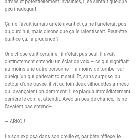
armés et potentiellement invisibles, il se sentait quelque
peu inadéquat.
Ça ne l’avait jamais arrêté avant et ça ne l’arrêterait pas
aujourd’hui, mais disons que ça le ralentissait. Peut-être
était-ce ça, la prudence ?
Une chose était certaine : il n’était pas seul. Il avait
distinctement entendu un éclat de voix – ce qui signifiait
au moins une autre personne – à moins de tomber sur
quelqu’un qui parlerait tout seul. Et, sans surprise, au
détour d’une travée, il vit au loin deux silhouettes armées
qui avançaient prudemment. Il se plaqua immédiatement
derrière le coin et attendit. Avec un peu de chance, ils ne
l’avaient pas entend–
— ARKO !
Le son explosa dans son oreille et, par bête réflexe, le