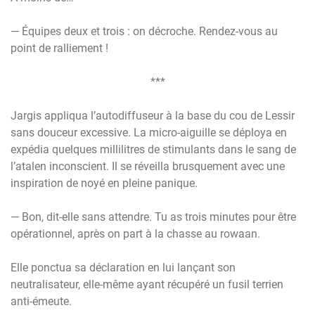
— Équipes deux et trois : on décroche. Rendez-vous au
point de ralliement !
***
Jargis appliqua l’autodiffuseur à la base du cou de Lessir
sans douceur excessive. La micro-aiguille se déploya en
expédia quelques millilitres de stimulants dans le sang de
l’atalen inconscient. Il se réveilla brusquement avec une
inspiration de noyé en pleine panique.
— Bon, dit-elle sans attendre. Tu as trois minutes pour être
opérationnel, après on part à la chasse au rowaan.
Elle ponctua sa déclaration en lui lançant son
neutralisateur, elle-même ayant récupéré un fusil terrien
anti-émeute.