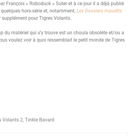
ar François « Roboduck » Suter et à ce jour il a déjà publié
i, quelques hors-série et, notamment,
Les Dossiers maudits
er supplément pour Tigres Volants.
 du matériel qui s’y trouve est un chouïa obsolète et/ou a
 vous voulez voir à quoi ressemblait le petit monde de Tigres
s Volants 2
,
Tinkle Bavard