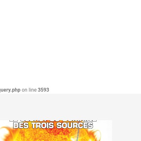
query.php
on line
3593