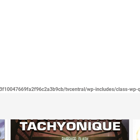
3f10047669fa2f96c2a3b9cb/tvcentral/wp-includes/class-wp-