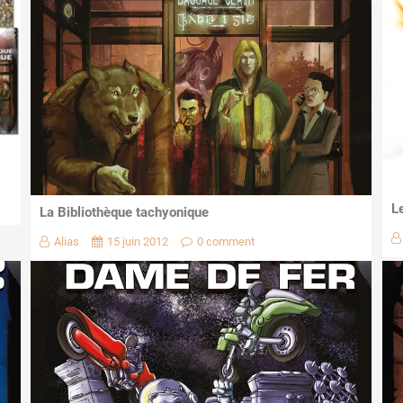
L
La Bibliothèque tachyonique
Alias
15 juin 2012
0 comment