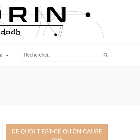
Rechercher :
S
DE QUOI T’EST-CE QU’ON CAUSE