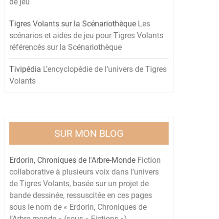
de jeu
Tigres Volants sur la Scénariothèque
Les
scénarios et aides de jeu pour Tigres Volants
référencés sur la Scénariothèque
Tivipédia
L’encyclopédie de l’univers de Tigres
Volants
SUR MON BLOG
Erdorin, Chroniques de l'Arbre-Monde
Fiction
collaborative à plusieurs voix dans l’univers
de Tigres Volants, basée sur un projet de
bande dessinée, ressuscitée en ces pages
sous le nom de « Erdorin, Chroniques de
l’Arbre-monde » (sous « Fictions »)