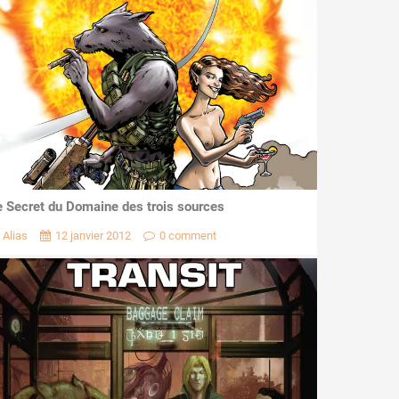
e Secret du Domaine des trois sources
Alias
12 janvier 2012
0 comment