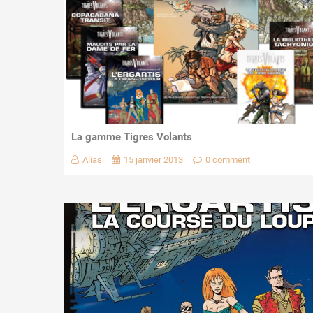
La gamme Tigres Volants
Alias
15 janvier 2013
0 comment