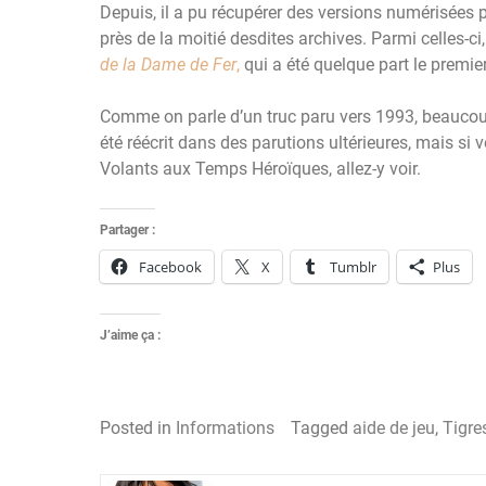
Depuis, il a pu récupérer des versions numérisées p
près de la moitié desdites archives. Parmi celles-c
de la Dame de Fer
,
qui a été quelque part le premi
Comme on parle d’un truc paru vers 1993, beaucoup
été réécrit dans des parutions ultérieures, mais si
Volants aux Temps Héroïques, allez-y voir.
Partager :
Facebook
X
Tumblr
Plus
J’aime ça :
Posted in
Informations
Tagged
aide de jeu
,
Tigre