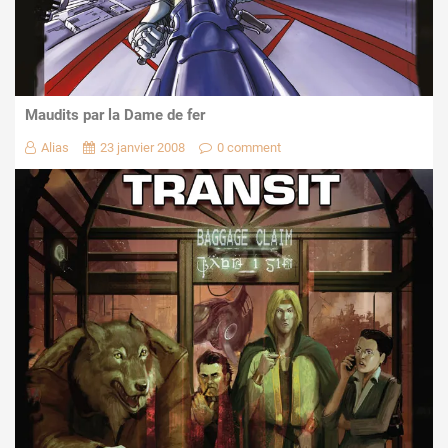
Maudits par la Dame de fer
Alias
23 janvier 2008
0 comment