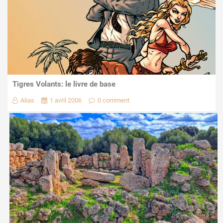
Tigres Volants: le livre de base
Alias
1 avril 2006
0 comment