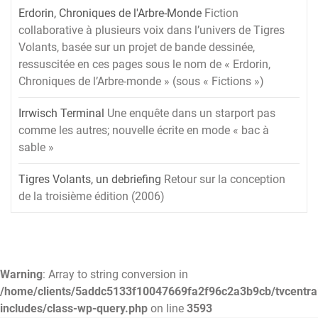
Erdorin, Chroniques de l'Arbre-Monde
Fiction
collaborative à plusieurs voix dans l’univers de Tigres
Volants, basée sur un projet de bande dessinée,
ressuscitée en ces pages sous le nom de « Erdorin,
Chroniques de l’Arbre-monde » (sous « Fictions »)
Irrwisch Terminal
Une enquête dans un starport pas
comme les autres; nouvelle écrite en mode « bac à
sable »
Tigres Volants, un debriefing
Retour sur la conception
de la troisième édition (2006)
Warning
: Array to string conversion in
/home/clients/5addc5133f10047669fa2f96c2a3b9cb/tvcentra
includes/class-wp-query.php
on line
3593