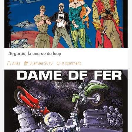
L’Ergartis, la course du loup
Alias
8 janvier 2010
0 comment