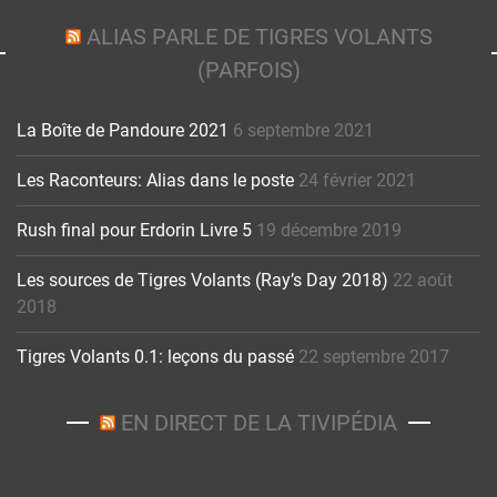
ALIAS PARLE DE TIGRES VOLANTS
(PARFOIS)
La Boîte de Pandoure 2021
6 septembre 2021
Les Raconteurs: Alias dans le poste
24 février 2021
Rush final pour Erdorin Livre 5
19 décembre 2019
Les sources de Tigres Volants (Ray’s Day 2018)
22 août
2018
Tigres Volants 0.1: leçons du passé
22 septembre 2017
EN DIRECT DE LA TIVIPÉDIA