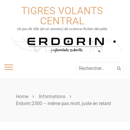
Skip
TIGRES VOLANTS
to
content
CENTRAL
Un jeu de rôle (et un univers) de science-fiction décalée
Rechercher :
Home
Informations
Erdorin:2300 – même pas mort, juste en retard