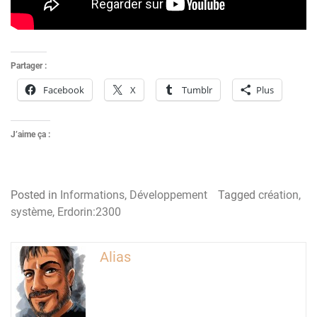
Partager :
Facebook
X
Tumblr
Plus
J’aime ça :
Posted in
Informations
,
Développement
Tagged
création
,
système
,
Erdorin:2300
Alias