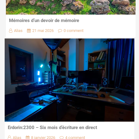
Mémoires d’un devoir de mémoire
Alias
21 mai 2026
0 comment
Erdorin:2300 – Six mois d’écriture en direct
Alias
8 janvier 2026
4 comment