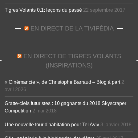
Tigres Volants 0.1: leçons du passé
22 septembre 2017
EN DIRECT DE LA TIVIPÉDIA
EN DIRECT DE TIGRES VOLANTS
(INSPIRATIONS)
« Cinémancie », de Christophe Barraud – Blog à part
2
avril 2026
Gratte-ciels futuristes : 10 gagnants du 2018 Skyscraper
Competition
2 mai 2018
Une nouvelle tour d'habitation pour Tel Aviv
3 janvier 2018