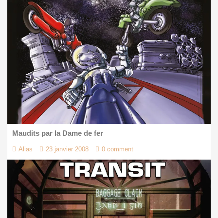
Maudits par la Dame de fer
Alias
23 janvier 2008
0 comment