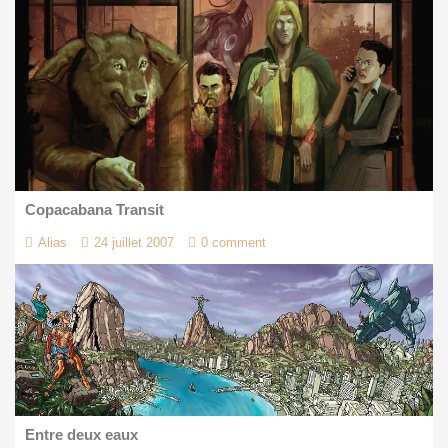
Copacabana Transit
Alias
24 juillet 2007
0 comment
Entre deux eaux