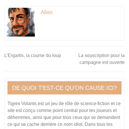
Alias
Navigation
L’Ergartis, la course du loup
La souscription pour la
campagne est ouverte
de
l’article
DE QUOI T’EST-CE QU’ON CAUSE ICI?
Tigres Volants est un jeu de rôle de science-fiction et ce
site est conçu comme point central pour les joueurs et
déhemmes, ainsi que pour tous ceux qui se demandent
ce qui se cache derrière ce nom idiot. Dans tous les