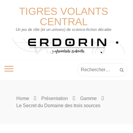
Skip
TIGRES VOLANTS
to
content
CENTRAL
Un jeu de rôle (et un univers) de science-fiction décalée
Rechercher :
Home
Présentation
Gamme
Le Secret du Domaine des trois sources