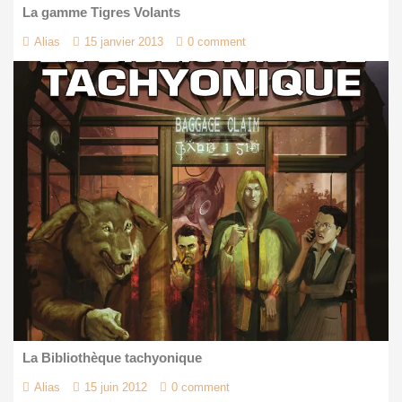
La gamme Tigres Volants
Alias
15 janvier 2013
0 comment
La Bibliothèque tachyonique
Alias
15 juin 2012
0 comment