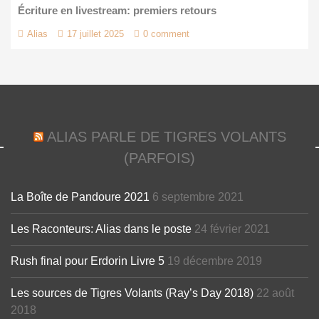
Écriture en livestream: premiers retours
Alias
17 juillet 2025
0 comment
ALIAS PARLE DE TIGRES VOLANTS
(PARFOIS)
La Boîte de Pandoure 2021
6 septembre 2021
Les Raconteurs: Alias dans le poste
24 février 2021
Rush final pour Erdorin Livre 5
19 décembre 2019
Les sources de Tigres Volants (Ray’s Day 2018)
22 août
2018