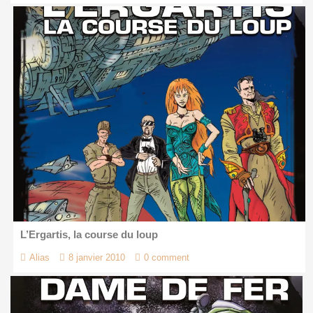
L’Ergartis, la course du loup
Alias
8 janvier 2010
0 comment