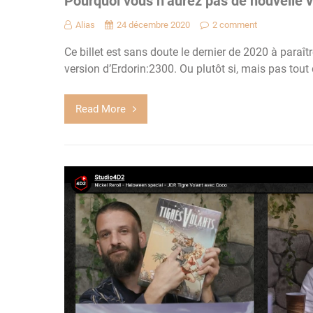
Pourquoi vous n’aurez pas de nouvelle v
Alias
24 décembre 2020
2 comment
Ce billet est sans doute le dernier de 2020 à paraît
version d’Erdorin:2300. Ou plutôt si, mais pas tout 
Read More