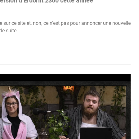
ersion d’Erdorin:2300 cette année
re sur ce site et, non, ce n’est pas pour annoncer une nouvelle
de suite.