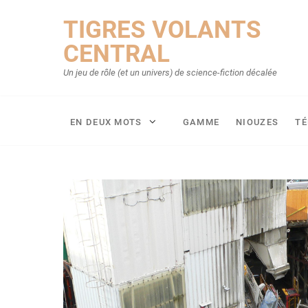
Skip
TIGRES VOLANTS
to
content
CENTRAL
Un jeu de rôle (et un univers) de science-fiction décalée
EN DEUX MOTS
GAMME
NIOUZES
T