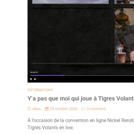
INFORMATIONS
Y’a pas que moi qui joue à Tigres Volan
Alias
29 octobre 2020
0 comment
À l’occasion de la convention en ligne Nickel Reroll
Tigres Volants en live.