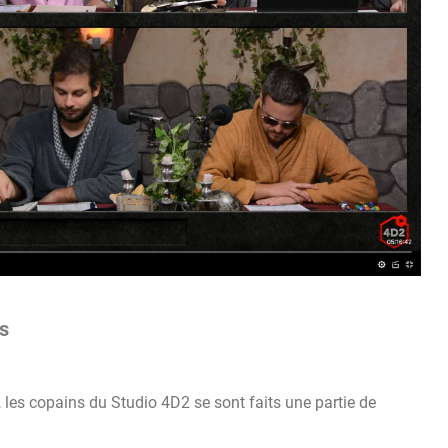
ts
, les copains du Studio 4D2 se sont faits une partie de