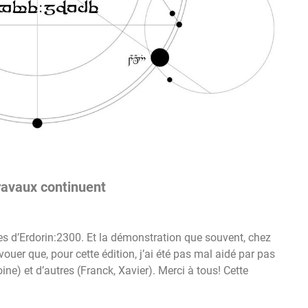
travaux continuent
gles d’Erdorin:2300. Et la démonstration que souvent, chez
 avouer que, pour cette édition, j’ai été pas mal aidé par pas
ine) et d’autres (Franck, Xavier). Merci à tous! Cette