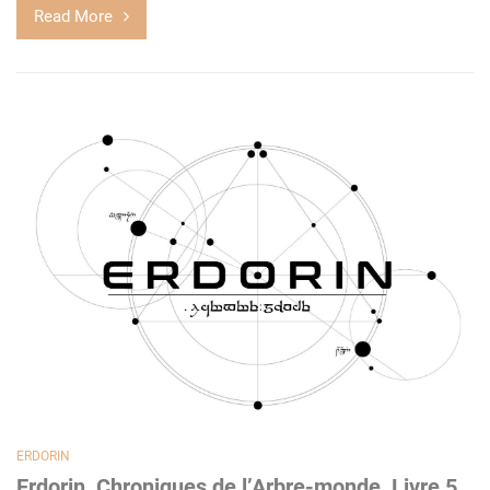
Read More
ERDORIN
Erdorin, Chroniques de l’Arbre-monde, Livre 5,