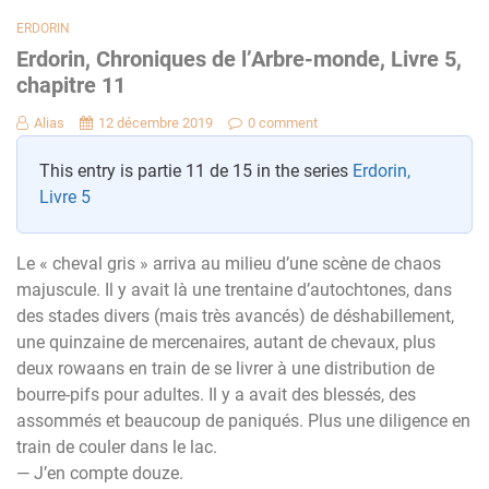
ERDORIN
Erdorin, Chroniques de l’Arbre-monde, Livre 5,
chapitre 11
Alias
12 décembre 2019
0 comment
This entry is partie 11 de 15 in the series
Erdorin,
Livre 5
Le « cheval gris » arriva au milieu d’une scène de chaos
majuscule. Il y avait là une trentaine d’autochtones, dans
des stades divers (mais très avancés) de déshabillement,
une quinzaine de mercenaires, autant de chevaux, plus
deux rowaans en train de se livrer à une distribution de
bourre-pifs pour adultes. Il y a avait des blessés, des
assommés et beaucoup de paniqués. Plus une diligence en
train de couler dans le lac.
— J’en compte douze.