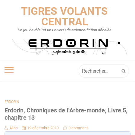
Skip
TIGRES VOLANTS
to
content
CENTRAL
Un jeu de rôle (et un univers) de science-fiction décalée
Rechercher :
ERDORIN
Erdorin, Chroniques de l’Arbre-monde, Livre 5,
chapitre 13
Alias
19 décembre 2019
0 comment