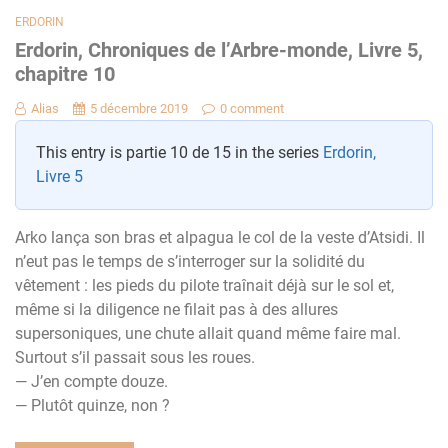
ERDORIN
Erdorin, Chroniques de l’Arbre-monde, Livre 5,
chapitre 10
Alias
5 décembre 2019
0 comment
This entry is partie 10 de 15 in the series
Erdorin,
Livre 5
Arko lança son bras et alpagua le col de la veste d’Atsidi. Il
n’eut pas le temps de s’interroger sur la solidité du
vêtement : les pieds du pilote traînait déjà sur le sol et,
même si la diligence ne filait pas à des allures
supersoniques, une chute allait quand même faire mal.
Surtout s’il passait sous les roues.
— J’en compte douze.
— Plutôt quinze, non ?