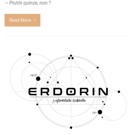
— Plutôt quinze, non ?
Read More