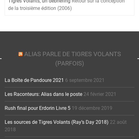
Tigres Volants, un debriefing
Retour sur la conception
de la troisième édition (2006)
ALIAS PARLE DE TIGRES VOLANTS
(PARFOIS)
La Boîte de Pandoure 2021
6 septembre 2021
Les Raconteurs: Alias dans le poste
24 février 2021
Rush final pour Erdorin Livre 5
19 décembre 2019
Les sources de Tigres Volants (Ray’s Day 2018)
22 août
2018