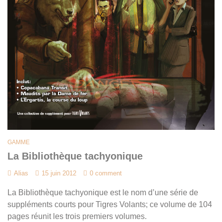
GAMME
La Bibliothèque tachyonique
Alias
15 juin 2012
0 comment
La Bibliothèque tachyonique est le nom d’une série de
suppléments courts pour Tigres Volants; ce volume de 104
pages réunit les trois premiers volumes.