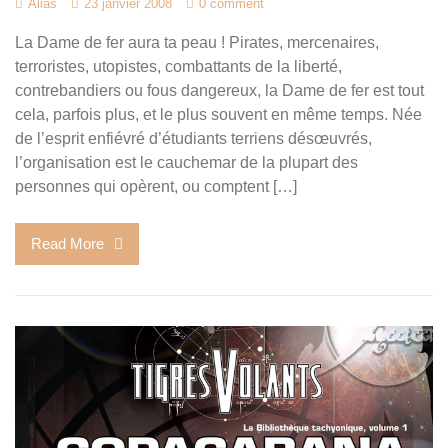
Alias
23 janvier 2008
0 comment
La Dame de fer aura ta peau ! Pirates, mercenaires,
terroristes, utopistes, combattants de la liberté,
contrebandiers ou fous dangereux, la Dame de fer est tout
cela, parfois plus, et le plus souvent en même temps. Née
de l’esprit enfiévré d’étudiants terriens désœuvrés,
l’organisation est le cauchemar de la plupart des
personnes qui opèrent, ou comptent […]
Read More