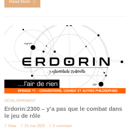
Read More
DÉVELOPPEMENT
Erdorin:2300 – y’a pas que le combat dans
le jeu de rôle
Alias
15 mai 2025
0 comment