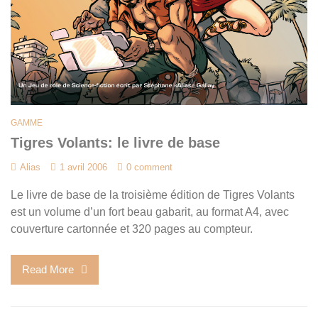
GAMME
Tigres Volants: le livre de base
Alias
1 avril 2006
0 comment
Le livre de base de la troisième édition de Tigres Volants
est un volume d’un fort beau gabarit, au format A4, avec
couverture cartonnée et 320 pages au compteur.
Read More