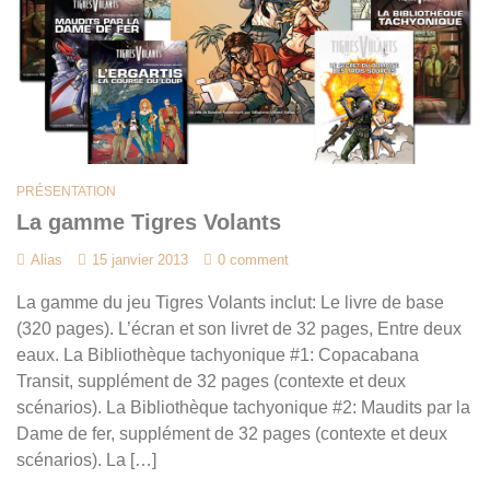
PRÉSENTATION
La gamme Tigres Volants
Alias
15 janvier 2013
0 comment
La gamme du jeu Tigres Volants inclut: Le livre de base
(320 pages). L’écran et son livret de 32 pages, Entre deux
eaux. La Bibliothèque tachyonique #1: Copacabana
Transit, supplément de 32 pages (contexte et deux
scénarios). La Bibliothèque tachyonique #2: Maudits par la
Dame de fer, supplément de 32 pages (contexte et deux
scénarios). La […]