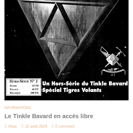
INFORMATIONS
Le Tinkle Bavard en accès libre
Alias
15 août 2024
0 comment