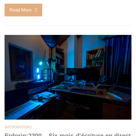
Read More
INFORMATIONS
Erdorin:2300 – Six mois d’écriture en direct