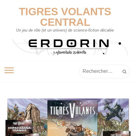
Skip
TIGRES VOLANTS
to
content
CENTRAL
Un jeu de rôle (et un univers) de science-fiction décalée
Rechercher :