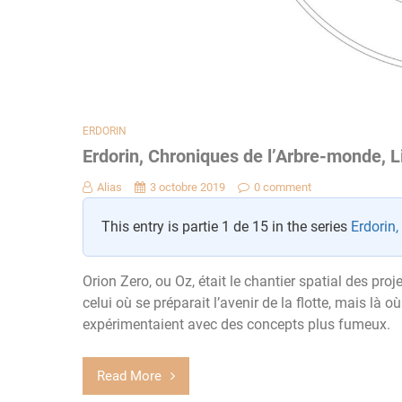
ERDORIN
Erdorin, Chroniques de l’Arbre-monde, Li
Alias
3 octobre 2019
0 comment
This entry is partie 1 de 15 in the series
Erdorin,
Orion Zero, ou Oz, était le chantier spatial des proj
celui où se préparait l’avenir de la flotte, mais là o
expérimentaient avec des concepts plus fumeux.
Read More