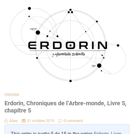
ERDORIN
Erdorin, Chroniques de l’Arbre-monde, Livre 5,
chapitre 5
Alias
31 octobre 2019
0 comment
This entry is partie 5 de 15 in the series
Erdorin, Livre