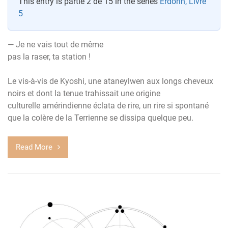
This entry is partie 2 de 15 in the series
Erdorin, Livre
5
— Je ne vais tout de même
pas la raser, ta station !
Le vis-à-vis de Kyoshi, une ataneylwen aux longs cheveux
noirs et dont la tenue trahissait une origine
culturelle amérindienne éclata de rire, un rire si spontané
que la colère de la Terrienne se dissipa quelque peu.
Read More