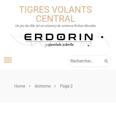
Skip
TIGRES VOLANTS
to
content
CENTRAL
Un jeu de rôle (et un univers) de science-fiction décalée
Rechercher :
Home
érotisme
Page 2