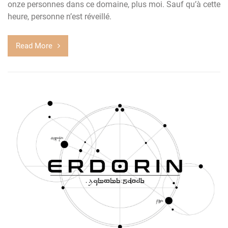
onze personnes dans ce domaine, plus moi. Sauf qu’à cette
heure, personne n’est réveillé.
Read More