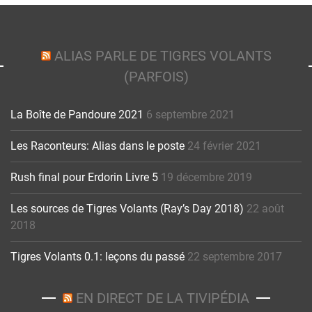
ALIAS PARLE DE TIGRES VOLANTS
(PARFOIS)
La Boîte de Pandoure 2021
6 septembre 2021
Les Raconteurs: Alias dans le poste
24 février 2021
Rush final pour Erdorin Livre 5
19 décembre 2019
Les sources de Tigres Volants (Ray’s Day 2018)
22 août
2018
Tigres Volants 0.1: leçons du passé
22 septembre 2017
EN DIRECT DE LA TIVIPÉDIA